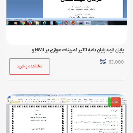
پایان نامه پایان نامه تأثیر تمرینات هوازی بر BMI و
ایمونوگلوبولین های متخب سرم مردان میسانسال
63,000
مشاهده و خرید
doc