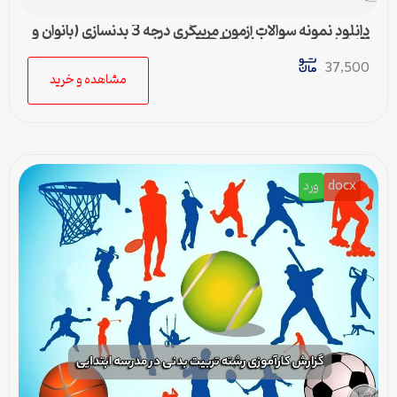
دانلود نمونه سوالات آزمون مربیگری درجه 3 بدنسازی (بانوان و
آقایان) + پاسخنامه | فایل PDF
37,500
مشاهده و خرید
docx
ورد