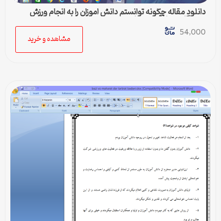
دانلود مقاله چگونه توانستم دانش اموزان را به انجام ورزش
صبحگاهی علاقمند نمایم
54,000
مشاهده و خرید