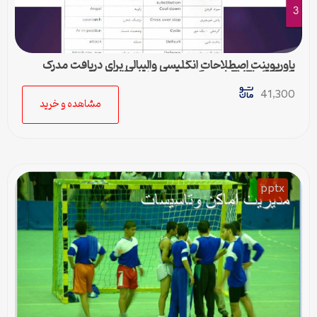
پاورپوینت اصطلاحات انگلیسی والیبالی برای دریافت مدرک
LEVEL 1 , 2 , 3 مربیگری بین المللی FIVB
41,300
مشاهده و خرید
pptx