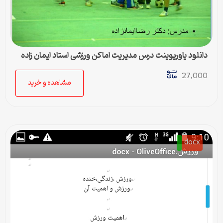
دانلود پاورپوینت درس مدیریت اماکن ورزشی استاد ایمان زاده
27,000
مشاهده و خرید
docx