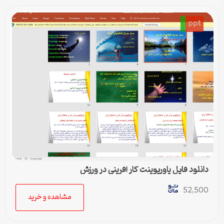
ppt
دانلود فایل پاورپوینت کار آفرینی در ورزش
52,500
مشاهده و خرید