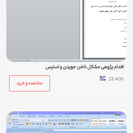
اقدام پژوهی مشکل ناخن جویدن و استرس
23,400
مشاهده و خرید