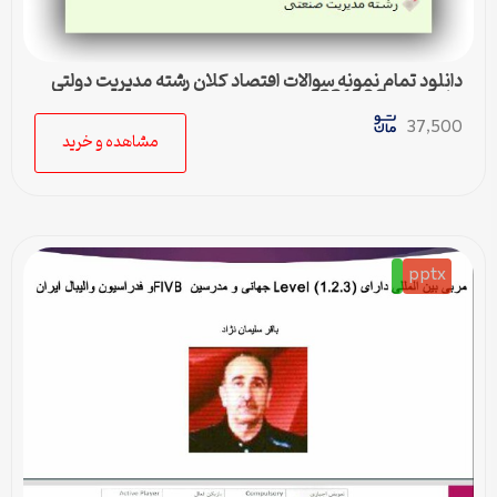
دانلود تمام نمونه سوالات اقتصاد کلان رشته مدیریت دولتی
پیام نور کد 1221006
37,500
مشاهده و خرید
pptx