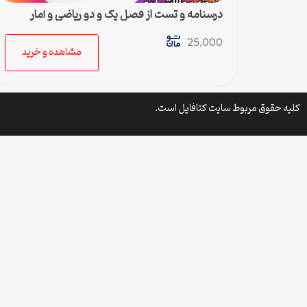
درسنامه و تست از فصل یک و دو ریاضی و آمار
یازدهم انسانی
25,000
مشاهده و خرید
کلیه حقوق مربوط سایت کتافایل است.