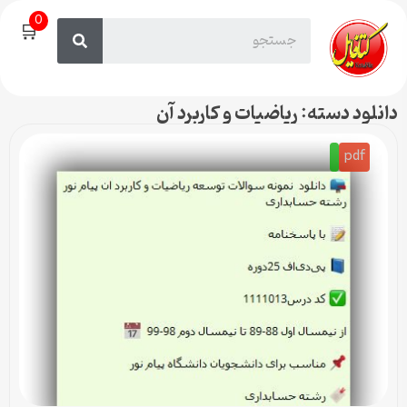
0
🛒
دانلود دسته: ریاضیات و کاربرد آن
pdf