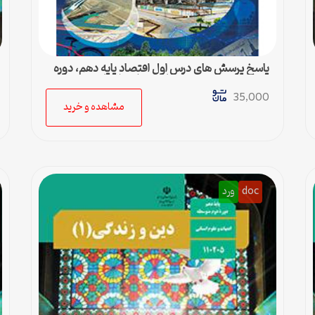
پاسخ پرسش های درس اول اقتصاد پایه دهم، دوره
دوم متوسطه رشته ادبیات و علوم انسانی
35,000
مشاهده و خرید
doc
ورد