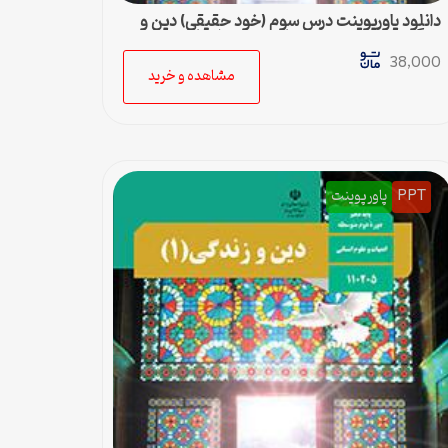
دانلود پاورپوینت درس سوم (خود حقیقی) دین و
زندگی پایه دهم رشته ادبیات و علوم انسانی
38,000
مشاهده و خرید
PPT
پاورپوینت