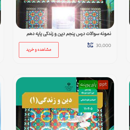
نمونه سوالات درس پنجم دین و زندگی پایه دهم
رشته علوم انسانی + پاسخ (فایل ورد)
30,000
مشاهده و خرید
ppt
پاورپوینت