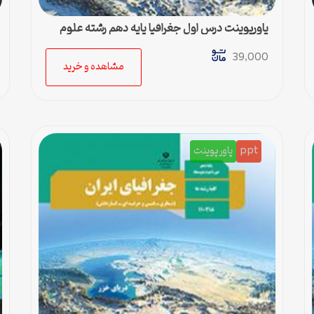
پاورپوینت درس اول جغرافیا پایه دهم رشته علوم
انسانی
39,000
مشاهده و خرید
ppt
پاورپوینت