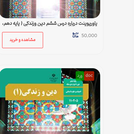
پاورپوینت درباره درس ششم دین وزندگی ( پایه دهم،
دوم متوسطه) ( ادبیات و علوم انسانی)
50,000
مشاهده و خرید
doc
ورد