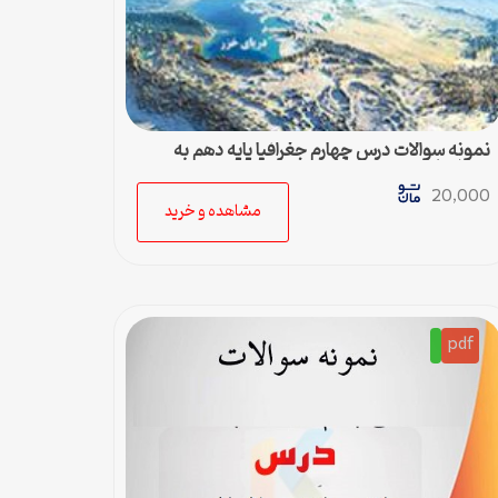
نمونه سوالات درس چهارم جغرافیا پایه دهم به
همراه پاسخ
20,000
مشاهده و خرید
pdf