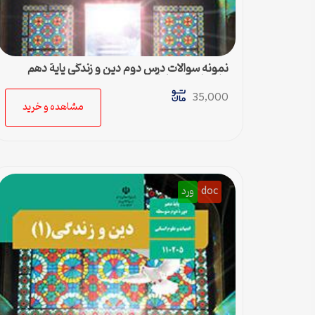
نمونه سوالات درس دوم دین و زندگی پایۀ دهم
علوم انسانی با پاسخ
35,000
مشاهده و خرید
doc
ورد