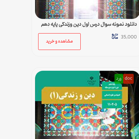
دانلود نمونه سوال درس اول دین وزندگی پایه دهم
دوم متوسطه ادبیات و علوم انسانی به همراه پاسخ
35,000
مشاهده و خرید
doc
ورد