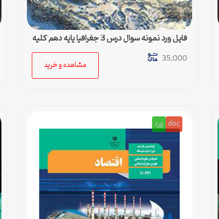
فایل ورد نمونه سوال درس 3 جغرافیا پایه دهم کلیه
رشته ها + پاسخ
35,000
مشاهده و خرید
doc
ورد