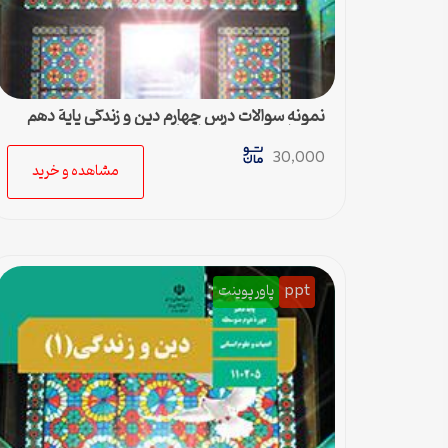
نمونه سوالات درس چهارم دین و زندگی پایۀ دهم
رشته ادبیات و علوم انسانی – پاسخ
30,000
مشاهده و خرید
ppt
پاورپوینت