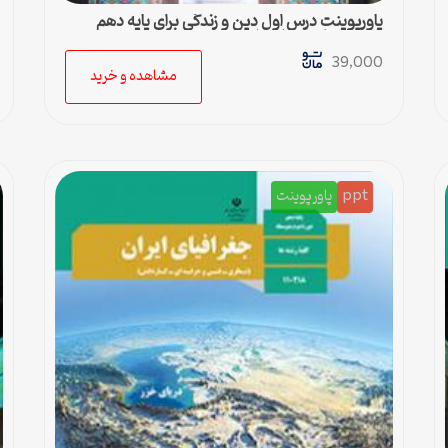
پاورپوینت درس اول دین و زندگی برای پایه دهم
رشته ادبیات و علوم انسانی
39,000
مشاهده و خرید
ppt
پاورپوینت