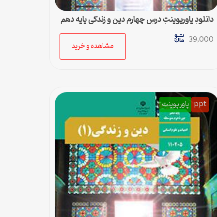
دانلود پاورپوینت درس چهارم دین و زندگی پایه دهم
رشته ادبیات و علوم انسانی
39,000
مشاهده و خرید
ppt
پاورپوینت