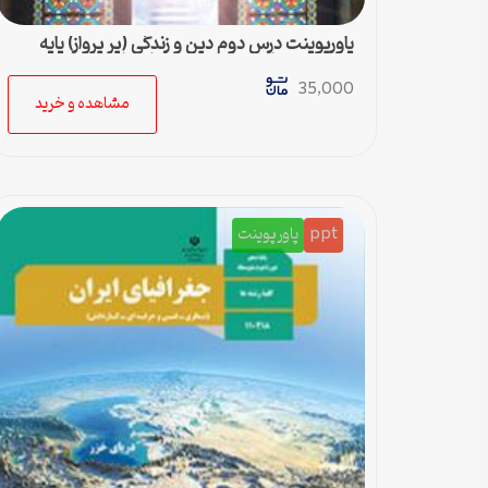
پاورپوینت درس دوم دین و زندگی (پر پرواز) پایه
دهم متوسطه رشته ادبیات وعلوم انسانی
35,000
مشاهده و خرید
ppt
پاورپوینت