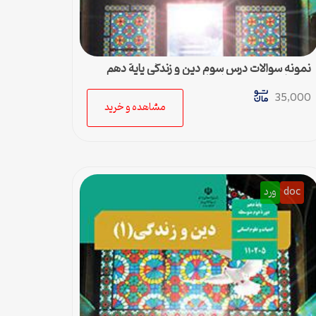
نمونه سوالات درس سوم دین و زندگی پایۀ دهم
رشته ادبیات و علوم انسانی + پاسخ
35,000
مشاهده و خرید
doc
ورد