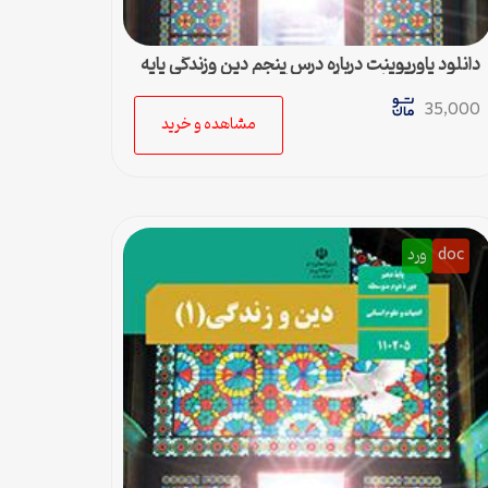
دانلود پاورپوینت درباره درس پنجم دین وزندگی پایه
دهم رشته ادبیات و علوم انسانی
35,000
مشاهده و خرید
doc
ورد