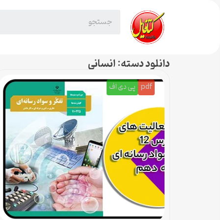
دانلود دسته: انسانی
pdf
پی دی اف