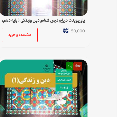
پاورپوینت درباره درس ششم دین وزندگی ( پایه دهم،
دوم متوسطه) ( ادبیات و علوم انسانی)
50,000
مشاهده و خرید
doc
ورد