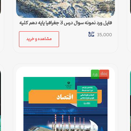
فایل ورد نمونه سوال درس 3 جغرافیا پایه دهم کلیه
رشته ها + پاسخ
35,000
مشاهده و خرید
doc
ورد