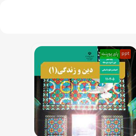
ppt
پاورپوینت