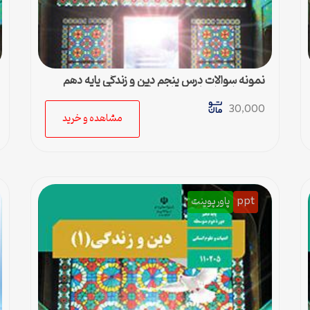
نمونه سوالات درس پنجم دین و زندگی پایه دهم
رشته علوم انسانی + پاسخ (فایل ورد)
30,000
مشاهده و خرید
ppt
پاورپوینت