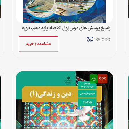
پاسخ پرسش های درس اول اقتصاد پایه دهم، دوره
دوم متوسطه رشته ادبیات و علوم انسانی
35,000
مشاهده و خرید
doc
ورد