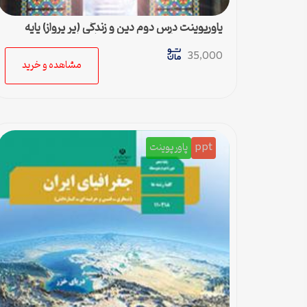
پاورپوینت درس دوم دین و زندگی (پر پرواز) پایه
دهم متوسطه رشته ادبیات وعلوم انسانی
35,000
مشاهده و خرید
ppt
پاورپوینت