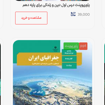
پاورپوینت درس اول دین و زندگی برای پایه دهم
رشته ادبیات و علوم انسانی
39,000
مشاهده و خرید
ppt
پاورپوینت