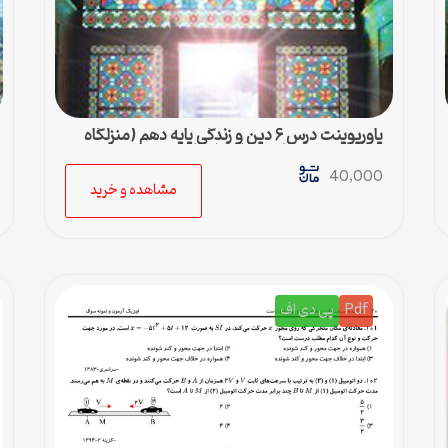
پاورپوینت درس ۶ دین و زندگی پایه دهم (منزلگاه
بعد) – رشته ادبیات و علوم انسانی
40,000
مشاهده و خرید
Pdf
پی دی اف