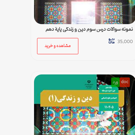
نمونه سوالات درس سوم دین و زندگی پایۀ دهم
رشته ادبیات و علوم انسانی + پاسخ
35,000
مشاهده و خرید
doc
ورد