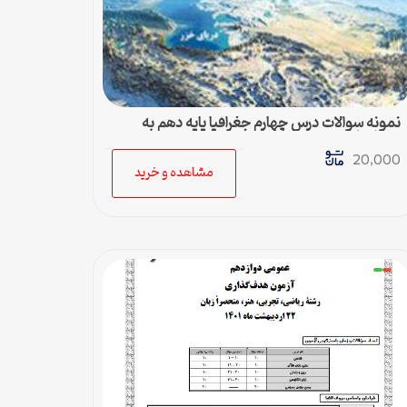
نمونه سوالات درس چهارم جغرافیا پایه دهم به
همراه پاسخ
20,000
مشاهده و خرید