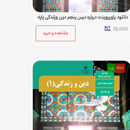
دانلود پاورپوینت درباره درس پنجم دین وزندگی پایه
دهم رشته ادبیات و علوم انسانی
35,000
مشاهده و خرید
doc
ورد