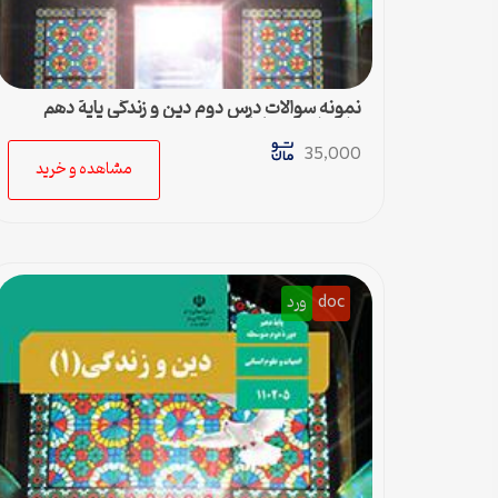
نمونه سوالات درس دوم دین و زندگی پایۀ دهم
علوم انسانی با پاسخ
35,000
مشاهده و خرید
doc
ورد