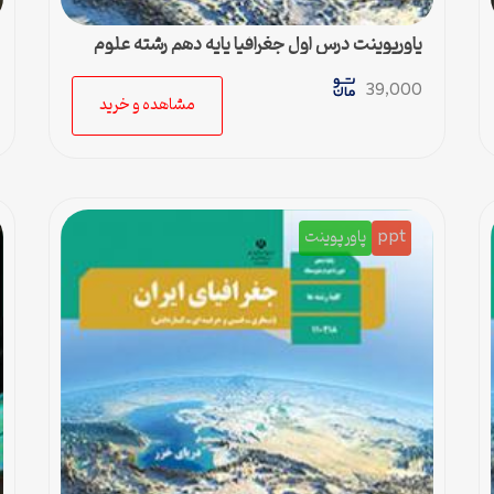
پاورپوینت درس اول جغرافیا پایه دهم رشته علوم
انسانی
39,000
مشاهده و خرید
ppt
پاورپوینت