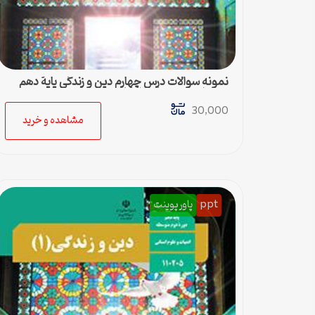
نمونه سوالات درس چهارم دین و زندگی پایۀ دهم
رشته ادبیات و علوم انسانی – پاسخ
30,000
مشاهده و خرید
ppt
پاورپوینت