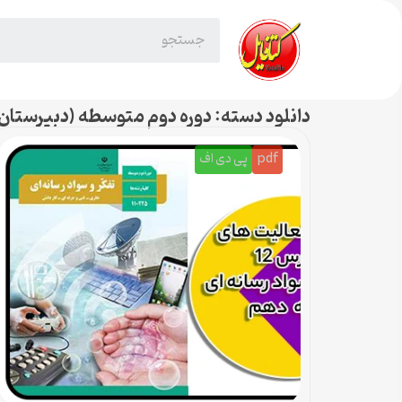
دانلود دسته: دوره دوم متوسطه (دبیرستان
pdf
پی دی اف