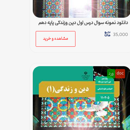
دانلود نمونه سوال درس اول دین وزندگی پایه دهم
دوم متوسطه ادبیات و علوم انسانی به همراه پاسخ
35,000
مشاهده و خرید
doc
ورد