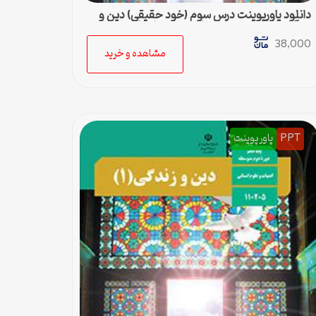
دانلود پاورپوینت درس سوم (خود حقیقی) دین و
زندگی پایه دهم رشته ادبیات و علوم انسانی
38,000
مشاهده و خرید
PPT
پاورپوینت