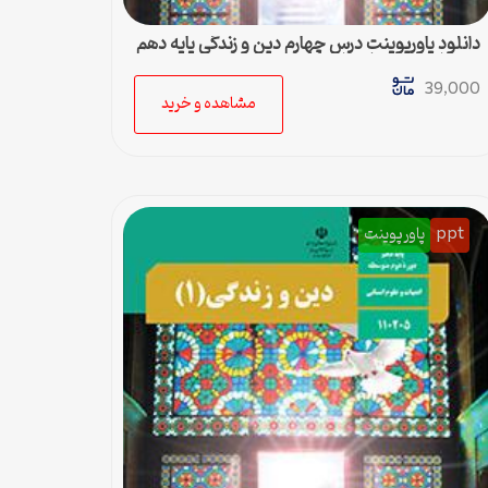
دانلود پاورپوینت درس چهارم دین و زندگی پایه دهم
رشته ادبیات و علوم انسانی
39,000
مشاهده و خرید
ppt
پاورپوینت