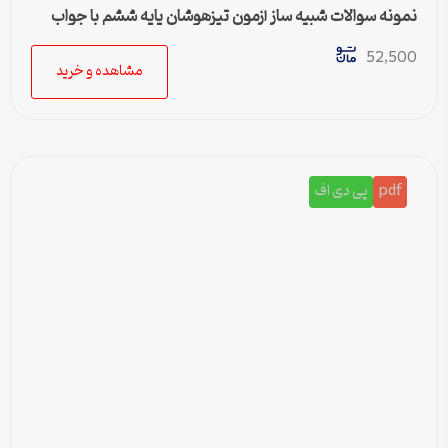
نمونه سوالات شبیه ساز آزمون تیزهوشان پایه ششم با جواب
52,500
مشاهده و خرید
pdf
پی دی اف