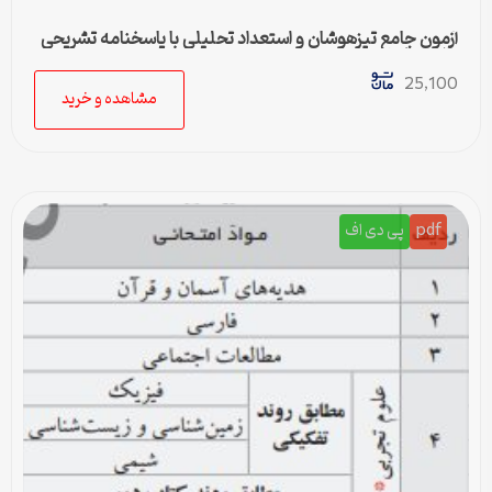
آزمون جامع تیزهوشان و استعداد تحلیلی با پاسخنامه تشریحی
برای تمام درس‌ها
25,100
مشاهده و خرید
pdf
پی دی اف