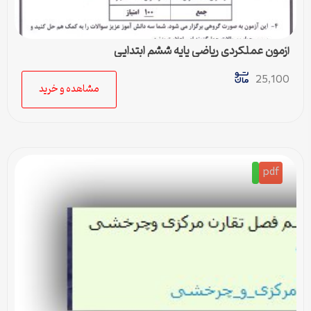
آزمون عملکردی ریاضی پایه ششم ابتدایی
25,100
مشاهده و خرید
pdf