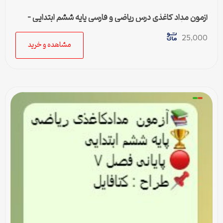
آزمون مداد کاغذی درس ریاضی و فارسی پایه ششم ابتدایی –
بهمن ماه
25,000
مشاهده و خرید