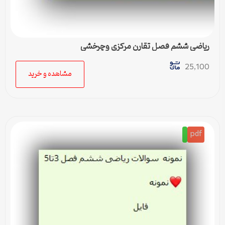
ریاضی ششم فصل تقارن مرکزی وچرخشی
25,100
مشاهده و خرید
pdf