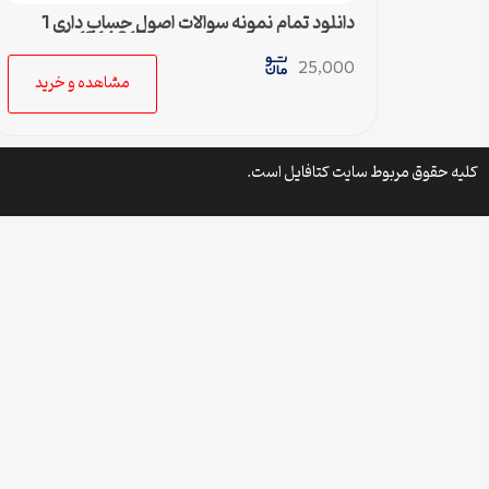
دانلود تمام نمونه سوالات اصول حساب داری 1
رشته مدریت دولتی پیام نور کد 1214017
25,000
مشاهده و خرید
کلیه حقوق مربوط سایت کتافایل است.