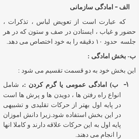
–
الف
امادگی سازمانی
که عبارت است از تعویض لباس ، تذکرات ،
حضور و غیاب ، ایستادن در صف و ستون که در هر
جلسه حدود ۱۰ دقیقه را به خود اختصاص می دهد.
ب- بخش امادگی :
این بخش خود به دو قسمت تقسیم می شود :
۱-
ب) امادگی عمومی یا گرم کردن :،
شامل
انواع راه رفتن ها ، دویدن ها و پرش ها است
در پایه اول بهتر از حرکات تقلیدی و تشبیهی
در این بخش استفاده شود.زیرا دانش اموزان
پایه اول به این حرکات علاقه دارند و کاملا انها
را انجام می دهند.