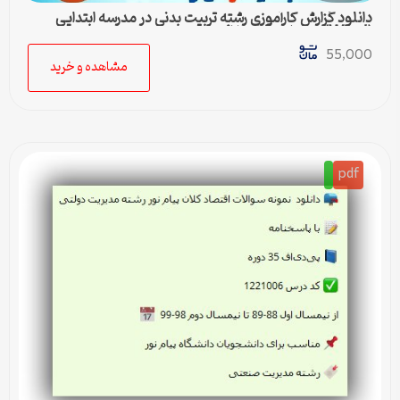
دانلود گزارش کارآموزی رشته تربیت بدنی در مدرسه ابتدایی
(Word) – کامل و آماده ارائه
55,000
مشاهده و خرید
pdf