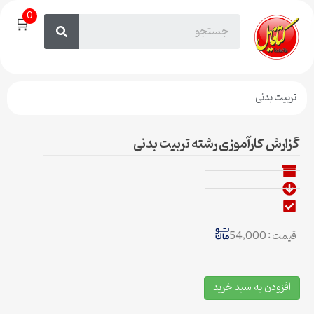
0
🛒
تربیت بدنی
گزارش کارآموزی رشته تربیت بدنی
قیمت : 54,000
افزودن به سبد خرید