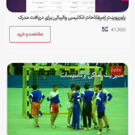
پاورپوینت اصطلاحات انگلیسی والیبالی برای دریافت مدرک
LEVEL 1 , 2 , 3 مربیگری بین المللی FIVB
41,300
مشاهده و خرید
pptx