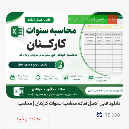
xlsx
اکسل (صفحه گسترده)
دانلود فایل اکسل آماده محاسبه سنوات کارکنان | محاسبه
خودکار حق سنوات و پایان کار
75,000
مشاهده و خرید