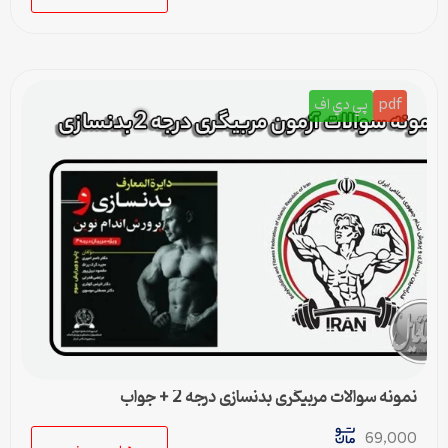
pdf
پي دي اف
نمونه سوالات مربیگری بدنسازی درجه 2 + جواب
69,000