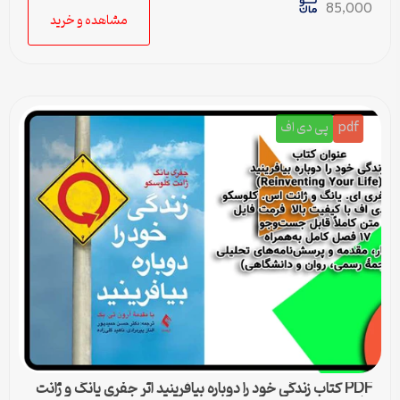
85,000
مشاهده و خرید
pdf
پی دی اف
PDF کتاب زندگی خود را دوباره بیافرینید اثر جفری یانگ و ژانت