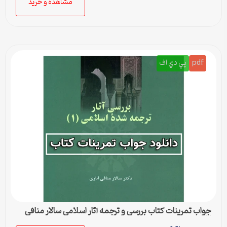
مشاهده و خرید
pdf
پي دي اف
جواب تمرینات کتاب بررسی و ترجمه آثار اسلامی سالار منافی
اناری