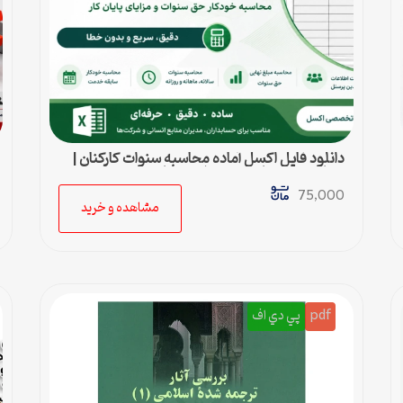
دانلود فایل اکسل آماده محاسبه سنوات کارکنان |
محاسبه خودکار حق سنوات و پایان کار
75,000
مشاهده و خرید
pdf
پي دي اف