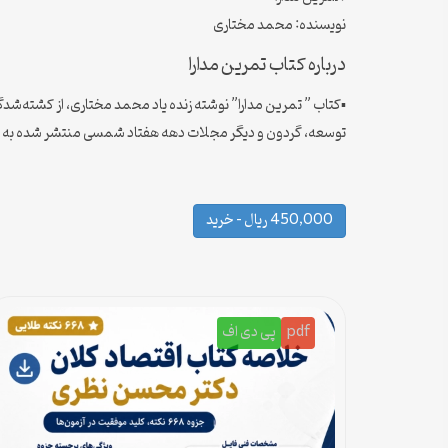
نویسنده: محمد مختاری
درباره کتاب تمرین مدارا
▪️کتاب ” تمرین مدارا” نوشته زنده یاد محمد مختاری، از کشته‌شدگ
توسعه، گردون و دیگر مجلات دهه هفتاد شمسی منتشر شده به گفته
450,000 ریال – خرید
pdf
پی دی اف