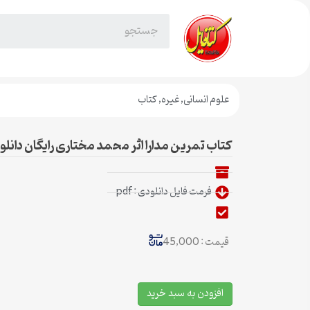
علوم انسانی
,
غیره
,
کتاب
کتاب تمرین مدارا اثر محمد مختاری رایگان دانلو
فرمت فایل دانلودی : pdf
قیمت : 45,000
افزودن به سبد خرید