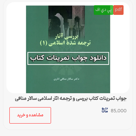
pdf
پي دي اف
جواب تمرینات کتاب بررسی و ترجمه آثار اسلامی سالار منافی
اناری
85,000
مشاهده و خرید