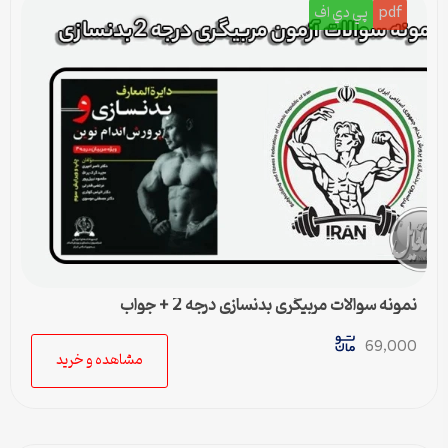
pdf
پي دي اف
نمونه سوالات مربیگری بدنسازی درجه 2 + جواب
69,000
مشاهده و خرید