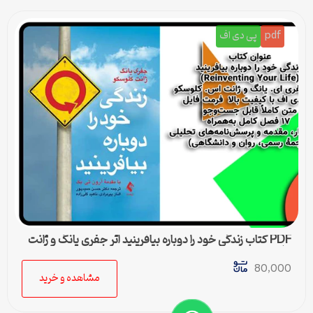
pdf
پی دی اف
PDF کتاب زندگی خود را دوباره بیافرینید اثر جفری یانگ و ژانت
کلوسکو
80,000
مشاهده و خرید