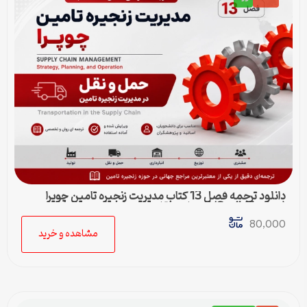
دانلود ترجمه فصل 13 کتاب مدیریت زنجیره تامین چوپرا
(Sunil Chopra) | حمل و نقل در زنجیره تامین
80,000
مشاهده و خرید