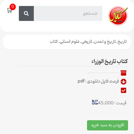
0
🛒
تاریخ
,
تاریخ و تمدن
,
تاریخی
,
علوم انسانی
,
کتاب
کتاب تاریخ الوزراء
فرمت فایل دانلودی : pdf
قیمت : 45,000
افزودن به سبد خرید