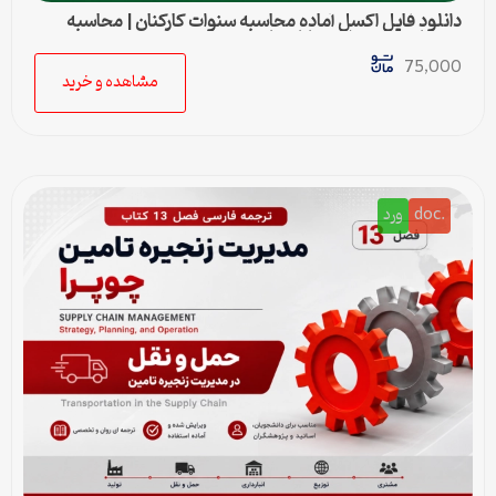
دانلود فایل اکسل آماده محاسبه سنوات کارکنان | محاسبه
خودکار حق سنوات و پایان کار
75,000
مشاهده و خرید
.doc
ورد