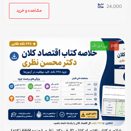
24,000
مشاهده و خرید
pdf
پی دی اف