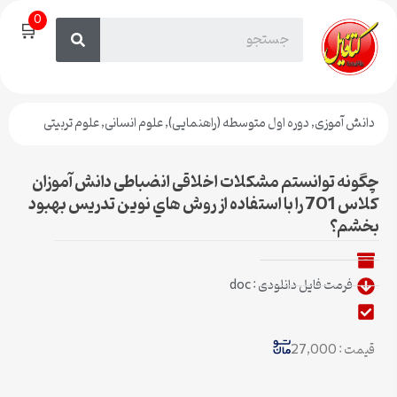
0
🛒
دانش آموزی
,
دوره اول متوسطه (راهنمایی)
,
علوم انسانی
,
علوم تربیتی
چگونه توانستم مشکلات اخلاقی انضباطی دانش آموزان
کلاس 701 را با استفاده از روش هاي نوين تدريس بهبود
بخشم؟
فرمت فایل دانلودی : doc
قیمت : 27,000