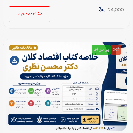
پاسخنامه
24,000
مشاهده و خرید
pdf
پی دی اف