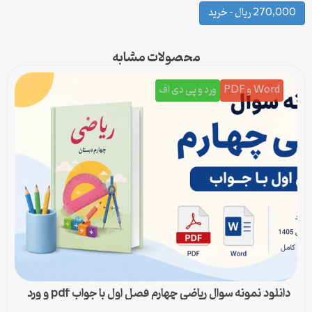
270,000 ریال – خرید
محصولات مشابه
Word و PDF
ورد و پی دی اف
دانلود نمونه سوال ریاضی چهارم فصل اول با جواب pdf و ورد