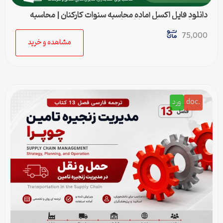
دانلود فایل اکسل آماده محاسبه سنوات کارکنان | محاسبه
خودکار حق سنوات و پایان کار
75,000
مشاهده و خرید
.doc
ورد