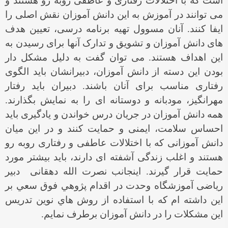
است که با اختلالات رفتاری و عاطفی روبه رو هستند و
می توانند در آموزش به این دانش آموزان نقش اصلی را
ایفا کنند. آنان مسوول تهیه برنامه درسی، تعیین هدف
های دانش آموزان و تشویق و تدارک آنها برای رسیدن به
این اهداف هستند. می توان گفت به دلیل مشکل دار
بودن این دسته از دانش آموزان، دبيرانشان باید الگوی
رفتاری مناسب برای آنان باشند. دبيران باید رفتار
مهرانگیز، مودبانه و دوستانه ای را به نمایش بگذارند.
همه دانش آموزان در جریان درس خواندن و یادگیری باید
احساس سلامت، ایمنی و حمایت کنند و در این میان
دانش آموزانی که با اختلالات عاطفی و رفتاری روبه رو
هستند و اغلب زندگی آشفته ای دارند، باید بیشتر مورد
حمایت قرار گیرند. اينجانب نصرت الله دهقانی دبير
ریاضی آموزشگاه وحدت در اقدام پژوهي فوق سعي بر
اين داشته ام كه با استفاده از روش هاي نوين تدريس
اين مشكلات را در دانش آموزان برطرف نمايم.