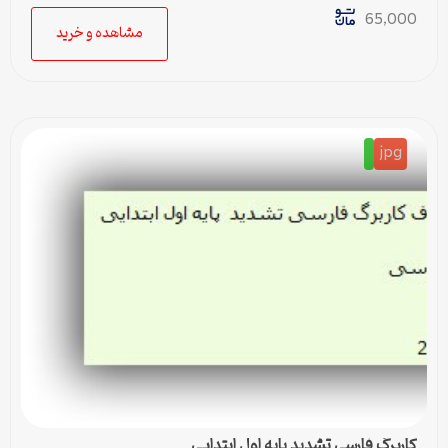
65,000
مشاهده و خرید
jpg
کاربرگ فارسی تشدید پایه اول ابتدایی