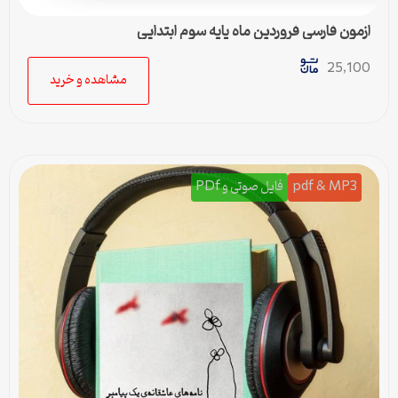
ازمون فارسی فروردین ماه پایه سوم ابتدایی
25,100
مشاهده و خرید
pdf & MP3
فایل صوتی و PDf