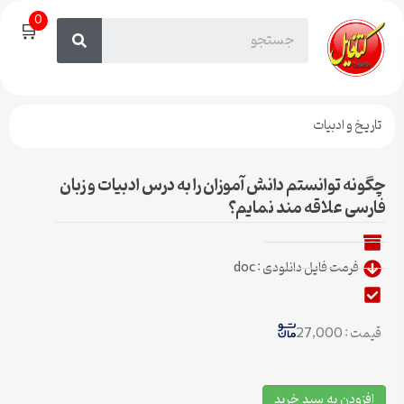
0
🛒
تاریخ و ادبیات
چگونه توانستم دانش آموزان را به درس ادبیات و زبان
فارسی علاقه مند نمایم؟
فرمت فایل دانلودی : doc
قیمت : 27,000
افزودن به سبد خرید