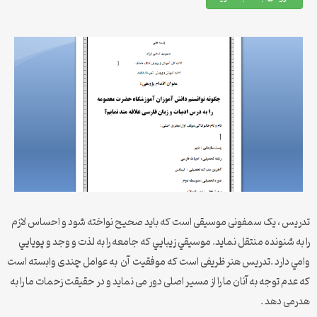
تدریس ، یک سمفونی موسیقی است که باید صحیح نواخته شود و احساس لازم
را به شنونده منتقل نماید. موسيقي زيبايي كه جامعه را به لذت و وجد و پويايي
وامي دارد .تدریس هنر ظریفی است که موفقیت آن به عوامل چندی وابسته است
که عدم توجه به آنان ما را از مسیر اصلی دور می نماید و در حقیقت زحمات ما را به
هدرمی دهد .