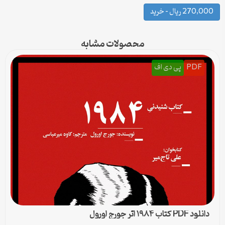
270,000 ریال – خرید
محصولات مشابه
PDF
پی دی اف
دانلود PDF کتاب ۱۹۸۴ اثر جورج اورول