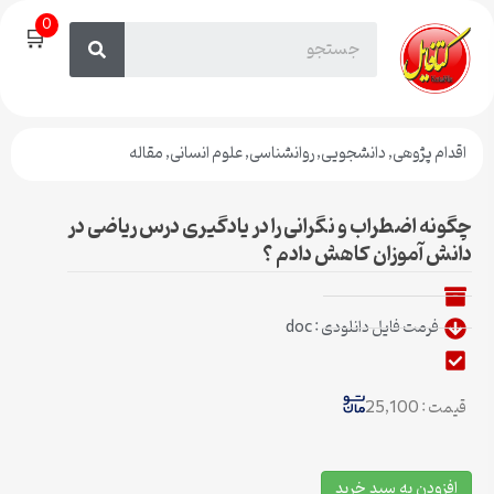
0
🛒
اقدام پژوهی
,
دانشجویی
,
روانشناسی
,
علوم انسانی
,
مقاله
چگونه اضطراب و نگرانی را در یادگیری درس ریاضی در
دانش آموزان کاهش دادم ؟
فرمت فایل دانلودی : doc
قیمت : 25,100
افزودن به سبد خرید