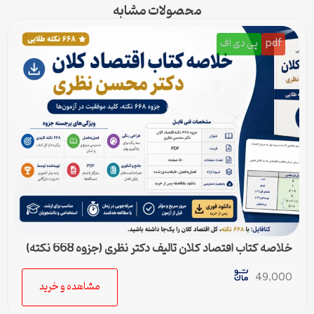
محصولات مشابه
pdf
پی دی اف
خلاصه کتاب اقتصاد کلان تالیف دکتر نظری (جزوه 668 نکته)
49,000
مشاهده و خرید