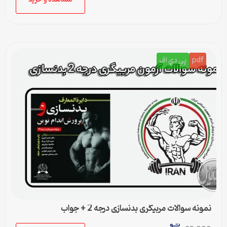
pdf
پي دي اف
نمونه سوالات مربیگری بدنسازی درجه 2 + جواب