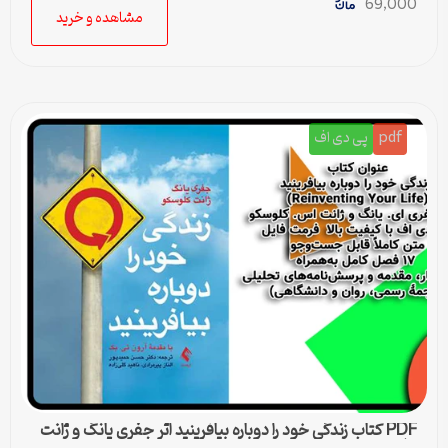
69,000
مشاهده و خرید
pdf
پی دی اف
PDF کتاب زندگی خود را دوباره بیافرینید اثر جفری یانگ و ژانت
کلوسکو