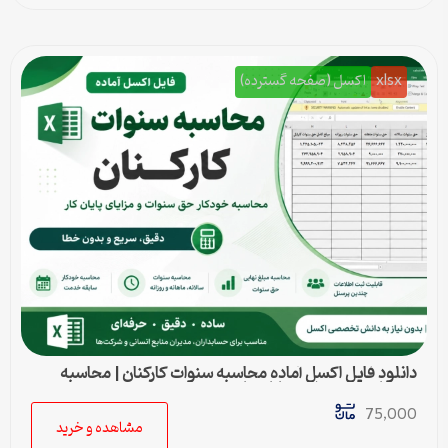
xlsx
اکسل (صفحه گسترده)
دانلود فایل اکسل آماده محاسبه سنوات کارکنان | محاسبه
خودکار حق سنوات و پایان کار
75,000
مشاهده و خرید