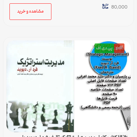
80,000
مشاهده و خرید
pdf
پی دی اف