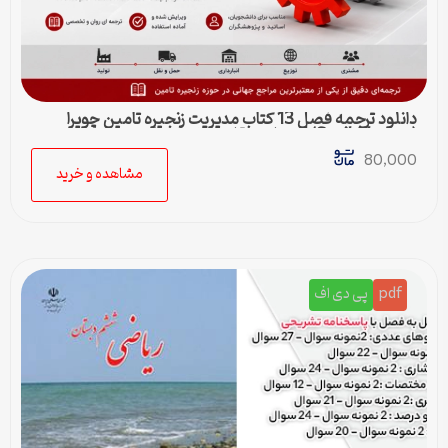
دانلود ترجمه فصل 13 کتاب مدیریت زنجیره تامین چوپرا
(Sunil Chopra) | حمل و نقل در زنجیره تامین
80,000
مشاهده و خرید
pdf
پی دی اف