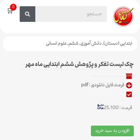
0
🛒
ابتدایی (دبستان)
,
دانش آموزی
,
ششم
,
علوم انسانی
چک لیست تفکر و پژوهش ششم ابتدایی ماه مهر
فرمت فایل دانلودی : pdf
قیمت : 25,100
افزودن به سبد خرید