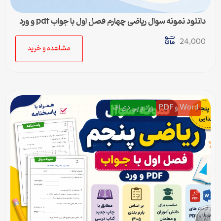
دانلود نمونه سوال ریاضی چهارم فصل اول با جواب pdf و ورد
24,000
مشاهده و خرید
Word و PDF
ورد و پی دی اف