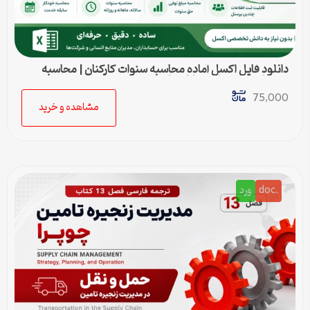
دانلود فایل اکسل آماده محاسبه سنوات کارکنان | محاسبه
خودکار حق سنوات و پایان کار
75,000
مشاهده و خرید
.doc
ورد