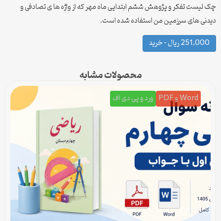
چک لیست تفکر و پژوهش ششم ابتدایی ماه مهر که از واژه ها ی تصادفی و
دیدنی های سرزمین من استفاده شده است.
251,000 ریال – خرید
محصولات مشابه
Word و PDF
ورد و پی دی اف