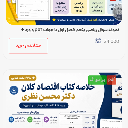
نمونه سوال ریاضی پنجم فصل اول با جواب pdf و ورد +
پاسخنامه
24,000
مشاهده و خرید
pdf
پی دی اف