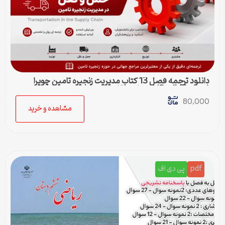
دانلود ترجمه فصل 13 کتاب مدیریت زنجیره تامین چوپرا
(Sunil Chopra) | حمل و نقل در زنجیره تامین
80,000
مشاهده و خرید
pdf
پی دی اف