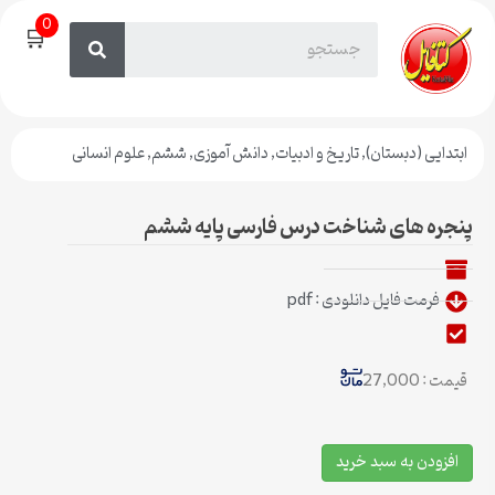
0
🛒
ابتدایی (دبستان)
,
تاریخ و ادبیات
,
دانش آموزی
,
ششم
,
علوم انسانی
پنجره های شناخت درس فارسی پایه ششم
فرمت فایل دانلودی : pdf
قیمت : 27,000
افزودن به سبد خرید