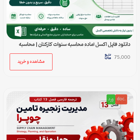
دانلود فایل اکسل آماده محاسبه سنوات کارکنان | محاسبه
خودکار حق سنوات و پایان کار
75,000
مشاهده و خرید
.doc
ورد