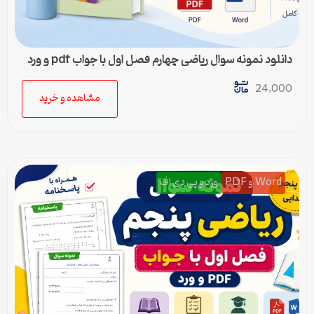
دانلود نمونه سوال ریاضی چهارم فصل اول با جواب pdf و ورد
24,000
مشاهده و خرید
Word و PDF
ورد و پی دی اف