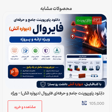
محصولات مشابه
PPT
پاورپوینت
دانلود پاورپوینت جامع و حرفه‌ای فایروال (دیواره آتش) – ویژه
ارائه و پروژه
105,000
مشاهده و خرید