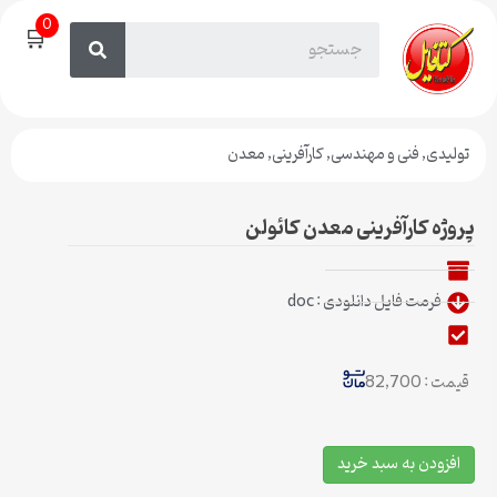
0
🛒
تولیدی
,
فنی و مهندسی
,
کارآفرینی
,
معدن
پروژه کارآفرینی معدن کائولن
فرمت فایل دانلودی : doc
قیمت : 82,700
افزودن به سبد خرید