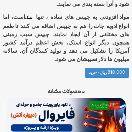
.
شود و آنرا بسته بندی می نمایند
مواد
افزودنی به چیپس های ساده ، تنها
است، اما
نمک
انواع
ادویه جات
را هم به چیپس اضافه می کنند تا
طعم
های مختلفی از آن ایجاد نمایند. چیپس سیب زمینی
همچون دیگر انواع اسنک، بخش
اعظم درآمد کشور
آمریکا را تشکیل می دهد و تولید کنندگان آن، سالانه
.
میلیون ها دلار
نصیبشان می شود
810,000 ریال – خرید
محصولات مشابه
PPT
پاورپوینت