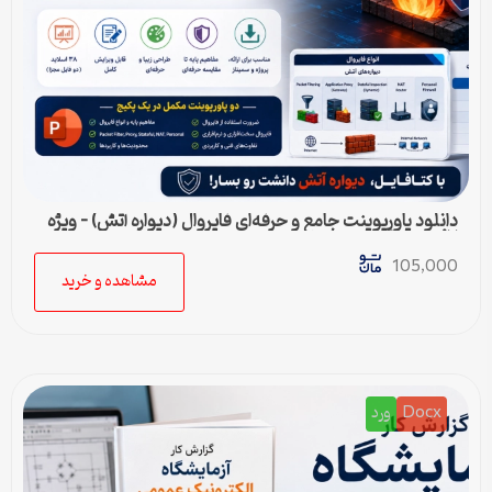
دانلود پاورپوینت جامع و حرفه‌ای فایروال (دیواره آتش) – ویژه
ارائه و پروژه
105,000
مشاهده و خرید
Docx
ورد