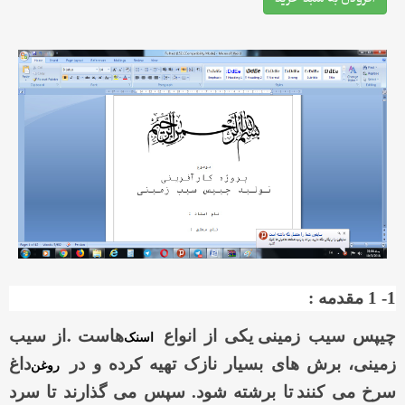
1- 1 مقدمه :
.
چیپس سیب زمینی
یکی از انواع
هاست
از سیب
اسنک
زمینی، برش های بسیار نازک تهیه کرده و در
داغ
روغن
سرخ می کنند
تا برشته شود. سپس می گذارند تا سرد