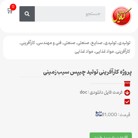
0
🛒
تولیدی
,
تولیدی
,
صنایع
,
صنعتی
,
صنعتی
,
فنی و مهندسی
,
کارآفرینی
,
کارآفرینی
,
مواد غذایی
,
مواد غذایی
پروژه کارآفرینی تولید چیپس سیب زمینی
فرمت فایل دانلودی : doc
قیمت : 81,000
افزودن به سبد خرید