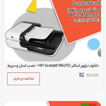
دانلود درایور اسکنر HP Scanjet N6310 – نصب آسان و سریع
برای تمامی ویندوزها
59,000
مشاهده و خرید