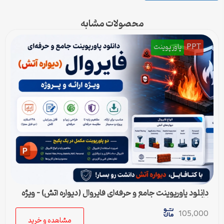
محصولات مشابه
PPT
پاورپوینت
دانلود پاورپوینت جامع و حرفه‌ای فایروال (دیواره آتش) – ویژه
ارائه و پروژه
105,000
مشاهده و خرید