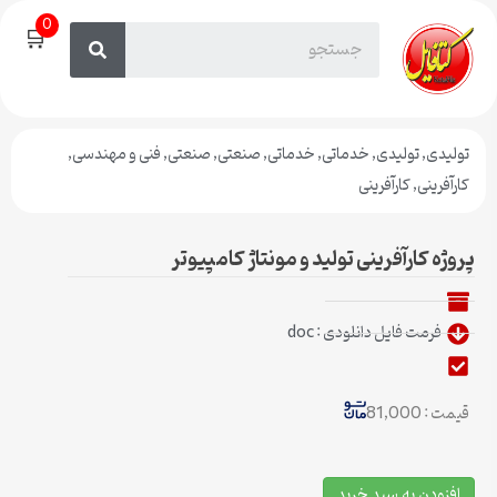
0
🛒
تولیدی
,
تولیدی
,
خدماتی
,
خدماتی
,
صنعتی
,
صنعتی
,
فنی و مهندسی
,
کارآفرینی
,
کارآفرینی
پروژه کارآفرینی تولید و مونتاژ کامپیوتر
فرمت فایل دانلودی : doc
قیمت : 81,000
افزودن به سبد خرید