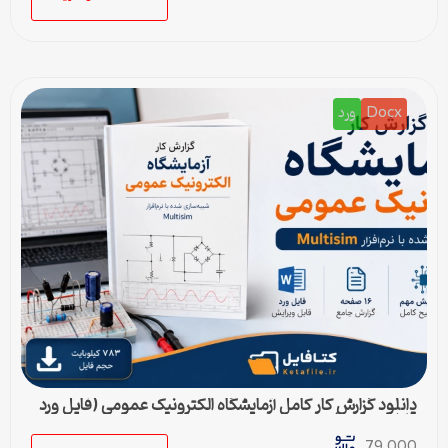
Docx
ورد
دانلود گزارش کار کامل آزمایشگاه الکترونیک عمومی (فایل ورد
قابل ویرایش)
79,000