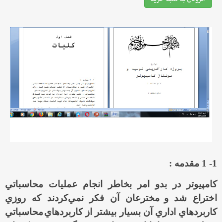
1- 1 مقدمه :
كامپيوتر در بدو امر بخاطر انجام عمليات محاسباتي
اختراع شد و
مخترعان آن فكر نمي‌كردند كه روزي
كاربردهاي اداري آن بسيار بيشتر از كاربردهاي
محاسباتي