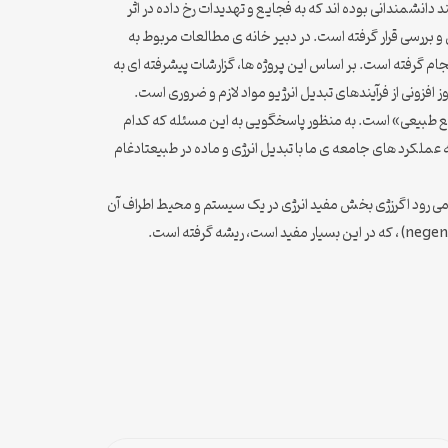
د دانشمندانی بوده اند که به فجایع و تهدیدات رخ داده در اثر
و بررسی قرار گرفته است. در دبیر خانه ی مطالعات مربوط به
ه و منابع و موادخام انجام گرفته است. بر اساس این پروژه ها، گزارشات پیشرفته ای به
 افزونی از فرآیندهای تبدیل انرژیو مواد لازم و ضروری است.
ابع طبیعی» است. به منظور پاسخگویی به این مسئله که کدام
عملکرد های جامعه ی ما با تبدیل انرژی و ماده در طبیعتادغام
ار می رود اگرزژی بخش مفید انرژی در یک سیستم و محیط اطراف آن