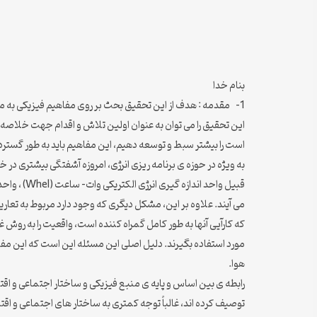
بنام خدا
1- مقدمه : هدف از این تحقیق بحث بر روی مفاهیم فیزیکی به منظور حسابداری منابع و مطرح کردن برخی از مفاهیم اساسی است که می توانند در علوم اجتماعی و اقتصادی ارزشمند باشند.
این تحقیق را می توان به عنوان اولین تلاش و اقدام جهت خلاصه کر
است را بیشتر سبط و توسعه دهیم، این مفاهیم باید به طور گسترده م
به ویژه در حوزه ی برنامه ریزی انرژی، امروزه آشفتگی بیشتری در 
می آیند. علاوه بر این، مشکل دیگری که وجود دارد مربوط به تعاری
که کارآیی آنها به طور کامل گمراه کننده است، واقعیت را به روش 
مورد استفاده بگیرند. دلیل اصلی این مسئله این است که این مفا
هوا.
رابطه ی بین اساس و پایه ی منبع فیزیکی و ساختار اجتماعی و اقتص
توصیف کرده اند، غالباً توجه کمتری به ساختار های اجتماعی و اق