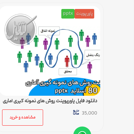
پاورپوینت
pptx
دانلود فایل پاورپوینت روش های نمونه گیری آماری
35,000
مشاهده و خرید