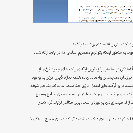
 به منظور اینکه بتوانیم مفاهیم اساسی که در اینجا ارائه شده
تگی در مفاهیم را از طریق ارائه ی واحدهای جدید انرژی، از
غن (toe) و غیره بر طرف کنیم. در واقع، مشکلات و مسائل در زمان مقایسه ی واحد های مختلف اندازه گیری انرژی به وجود
ست. برای فرآیندهای تبدیل انرژی، مفاهیمی غالباً تعریف می شوند
روند، نمی توانند بدون توجه بیشتر در بودجه بندی منابع وسیع
ز اهمیت زیادی برخوردار است، برای مثالدر فرآیند گرم شدن
لت کرده اند. از سوی دیگر، دانشمندانی که مبنای منبع فیزیکی را