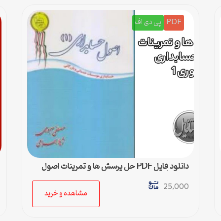
PDF
پی دی اف
دانلود فایل PDF حل پرسش ها و تمرینات اصول
حسابداری 1 صبوری
25,000
مشاهده و خرید