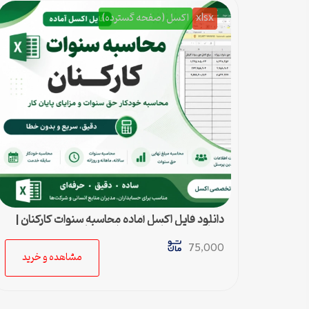
xlsx
اکسل (صفحه گسترده)
دانلود فایل اکسل آماده محاسبه سنوات کارکنان |
محاسبه خودکار حق سنوات و پایان کار
75,000
مشاهده و خرید