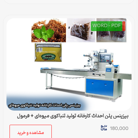
WORD - PDF
بیزینس پلن احداث کارخانه تولید تنباکوی میوه‌ای + فرمول
تولید
180,000
مشاهده و خرید