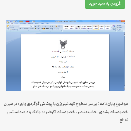
افزودن به سبد خرید
موضوع پایان نامه : بررسی سطوح کود نیتروژن با پوشش گوگردی و اوره بر میزان
خصوصیات رشدی ، جذب عناصر ، خصوصیات اکوفیزیولوژیک و درصد اسانس
نعناع