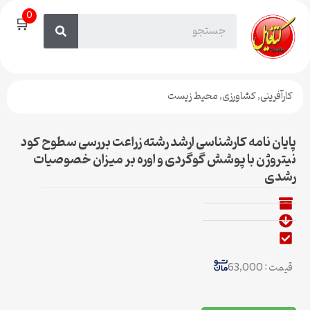
0
🛒
کارآفرینی
,
کشاورزی
,
محیط زیست
پایان نامه کارشناسی ارشد رشته زراعت بررسی سطوح کود
نیتروژن با پوشش گوگردی و اوره بر میزان خصوصیات
رشدی
قیمت : 63,000