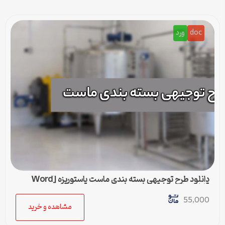
doc
ورد
دانلود طرح توجیهی بسته بندی ماست پاستوریزه [Word
قابل ویرایش]
55,000
مشاهده و خرید