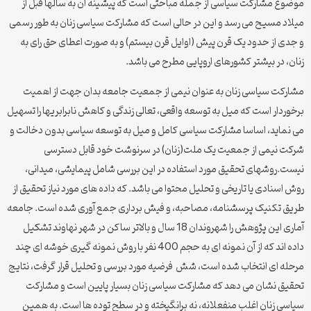
موضوع مشارکت سیاسی از جمله مباحثی است که پیشینه آن به سالها قبل از
میلاد مسیح می رسد و این در حالی است که مشارکت سیاسی زنان به طور رسمی
و جدی از حدود یک قرن پیش (اوایل قرن بیستم) و به صورت اعطای حق رای به
زنان، در بیشتر کشورهای اروپایی مطرح می باشد.
مشارکت سیاسی زنان به عنوان نیمی از جمعیت جامعه بدان جهت از اهمیت
برخوردار است که میل به توسعه واقعی، تعالی زندگی و کاهش نابرابریها را تسهیل
می نماید، اساسا مشارکت سیاسی کامل و میل به توسعه سیاسی بدون دخالت و
شرکت نیمی از جمعیت یک ملت(زنان) در سرنوشت خود قابل دسترسی
نیست.روشهای تحقیق مورد استفاده در این بررسی شامل پیمایشی، میدانی،
روش اسنادی یا تاریخی و تحلیل محتوا می باشد. که داده های مورد نیاز تحقیق از
طریق تکنیک پرسشنامه، مصاحبه، و فیش برداری جمع آوری شده است. جامعه
آماری این پژوهش را شهروندان 18 سال و بالاتر ساکن در شهر نهاوند تشکیل
داده اند که از آن نمونه ای به حجم 400 نفر با روش نمونه گیری خوشه ای چند
مرحله ای انتخاب شده است، شش فرضیه مورد بررسی و تحلیل قرار گرفت، نتایج
تحقیق نشان می دهد که مشارکت سیاسی زنان بسیار پایین است و مشارکت
سیاسی زنان اغلب منفعلانه، نه برانگیخته و در سطح توده ها است. به همین