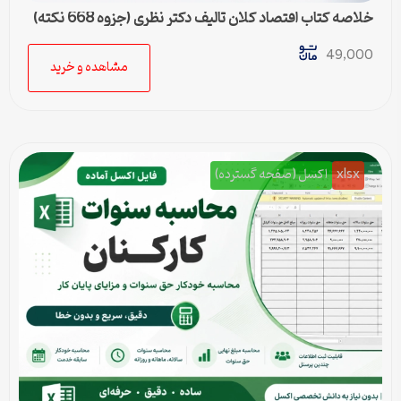
خلاصه کتاب اقتصاد کلان تالیف دکتر نظری (جزوه 668 نکته)
49,000
مشاهده و خرید
xlsx
اکسل (صفحه گسترده)