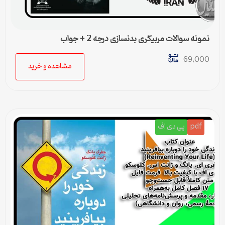
نمونه سوالات مربیگری بدنسازی درجه 2 + جواب
69,000
مشاهده و خرید
pdf
پی دی اف