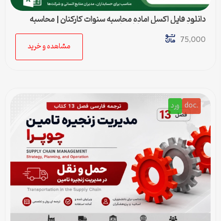
دانلود فایل اکسل آماده محاسبه سنوات کارکنان | محاسبه
خودکار حق سنوات و پایان کار
75,000
مشاهده و خرید
.doc
ورد