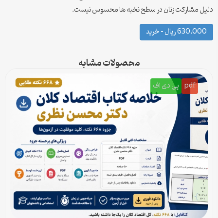
دلیل مشارکت زنان در سطح نخبه ها محسوس نیست.
630,000 ریال – خرید
محصولات مشابه
pdf
پی دی اف