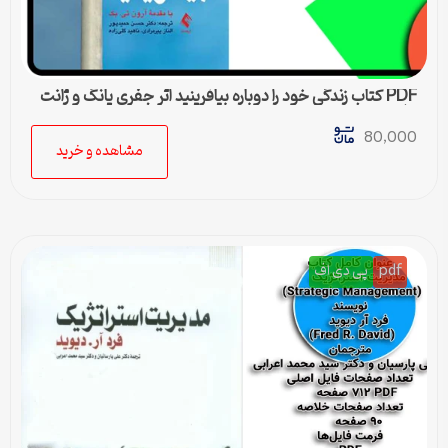
PDF کتاب زندگی خود را دوباره بیافرینید اثر جفری یانگ و ژانت
کلوسکو
80,000
مشاهده و خرید
pdf
پی دی اف