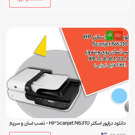
dll
zip
دانلود درایور اسکنر HP Scanjet N6310 – نصب آسان و سریع
برای تمامی ویندوزها