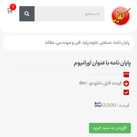
0
🛒
پایان نامه
,
صنعتی
,
علوم پایه
,
فنی و مهندسی
,
مقاله
پایان نامه با عنوان اورانیوم
فرمت فایل دانلودی : doc
قیمت : 63,000
افزودن به سبد خرید