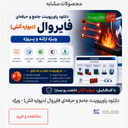
محصولات مشابه
PPT
پاورپوینت
دانلود پاورپوینت جامع و حرفه‌ای فایروال (دیواره آتش) – ویژه
ارائه و پروژه
105,000
مشاهده و خرید