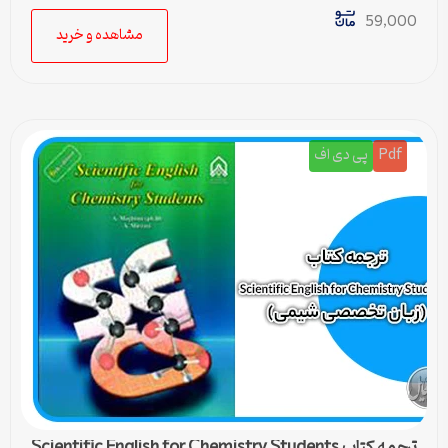
59,000
مشاهده و خرید
Pdf
پی دی اف
ترجمه کتاب Scientific English for Chemistry Students