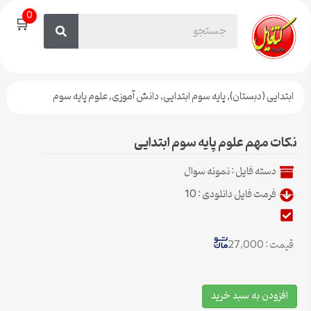
0
🛒
ابتدایی (دبستان)
,
پایه سوم ابتدایی
,
دانش آموزی
,
علوم پایه سوم
نکات مهم علوم پایه سوم ابتدایی
دسته فایل :
نمونه سوال
فرمت فایل دانلودی : 10
قیمت : 27,000
افزودن به سبد خرید