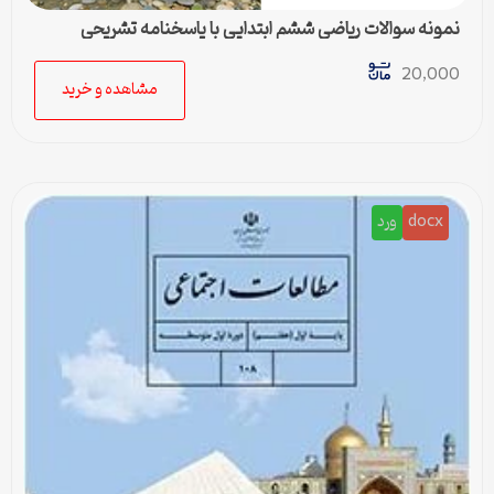
نمونه سوالات ریاضی ششم ابتدایی با پاسخنامه تشریحی
20,000
مشاهده و خرید
docx
ورد