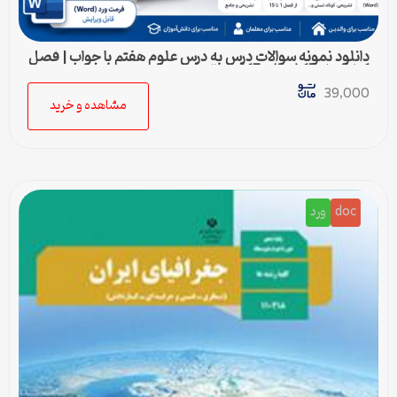
دانلود نمونه سوالات درس به درس علوم هفتم با جواب | فصل
1 تا فصل 15 (ورد) – 415 سوال
39,000
مشاهده و خرید
doc
ورد