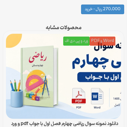
270,000 ریال – خرید
محصولات مشابه
Word و PDF
ورد و پی دی اف
دانلود نمونه سوال ریاضی چهارم فصل اول با جواب pdf و ورد