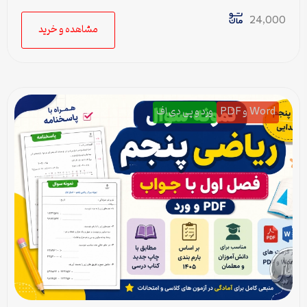
24,000
مشاهده و خرید
Word و PDF
ورد و پی دی اف