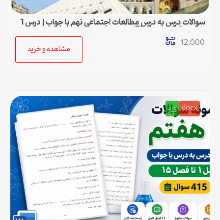
سوالات درس به درس مطالعات اجتماعی نهم با جواب | درس 1
تا درس 24 (ورد و PDF)
12,000
مشاهده و خرید
docx
ورد