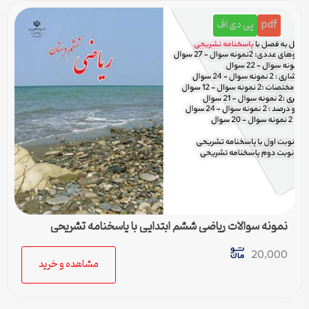
pdf
پی دی اف
نمونه سوالات ریاضی ششم ابتدایی با پاسخنامه تشریحی
20,000
مشاهده و خرید