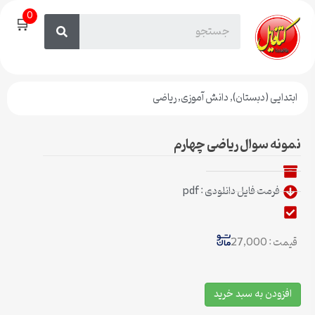
0
🛒
ابتدایی (دبستان)
,
دانش آموزی
,
ریاضی
نمونه سوال ریاضی چهارم
فرمت فایل دانلودی : pdf
قیمت : 27,000
افزودن به سبد خرید