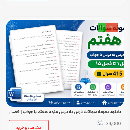
docx
ورد
دانلود نمونه سوالات درس به درس علوم هفتم با جواب | فصل
1 تا فصل 15 (ورد) – 415 سوال
39,000
مشاهده و خرید