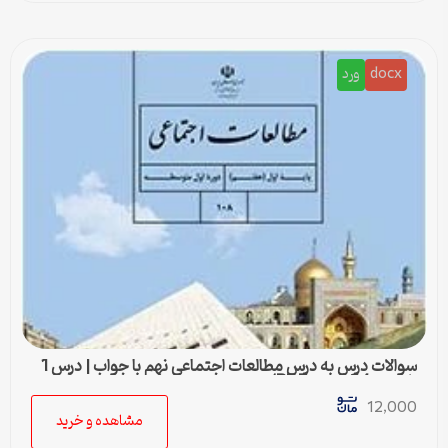
docx
ورد
سوالات درس به درس مطالعات اجتماعی نهم با جواب | درس 1
تا درس 24 (ورد و PDF)
12,000
مشاهده و خرید