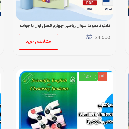
دانلود نمونه سوال ریاضی چهارم فصل اول با جواب
pdf و ورد
24,000
مشاهده و خرید
pdf
پی دی اف