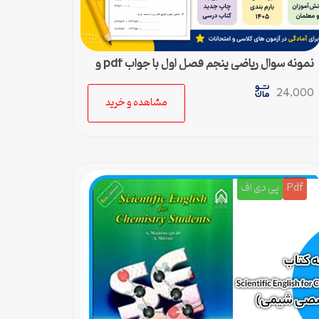
نمونه سوال ریاضی پنجم فصل اول با جواب pdf و
ورد + پاسخنامه
24,000
مشاهده و خرید
Pdf
پی دی اف