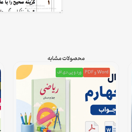
محصولات مشابه
Word و PDF
ورد و پی دی اف