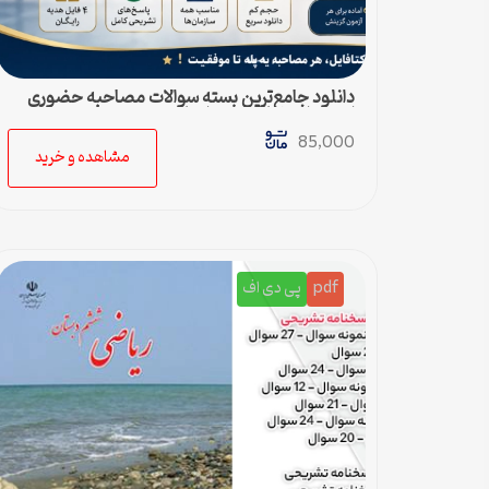
دانلود جامع‌ترین بسته سوالات مصاحبه حضوری
استخدامی ها (به همراه پاسخ تشریحی)
85,000
مشاهده و خرید
pdf
پی دی اف