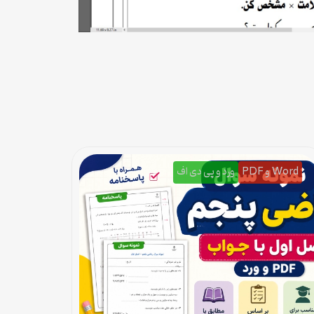
Word و PDF
ورد و پی دی اف