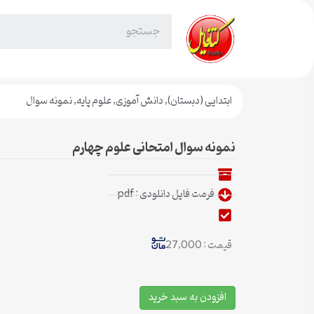
ابتدایی (دبستان)
,
دانش آموزی
,
علوم پایه
,
نمونه سوال
نمونه سوال امتحانی علوم چهارم
فرمت فایل دانلودی : pdf
قیمت : 27,000
افزودن به سبد خرید