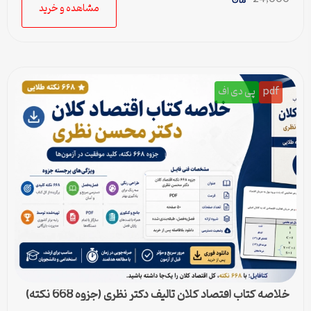
مشاهده و خرید
pdf
پی دی اف
خلاصه کتاب اقتصاد کلان تالیف دکتر نظری (جزوه 668 نکته)