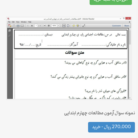
نمونه سوال آزمون مطالعات چهارم ابتدایی
270,000 ریال – خرید