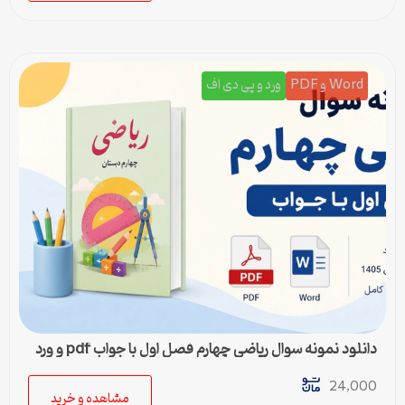
Word و PDF
ورد و پی دی اف
دانلود نمونه سوال ریاضی چهارم فصل اول با جواب pdf و ورد
24,000
مشاهده و خرید