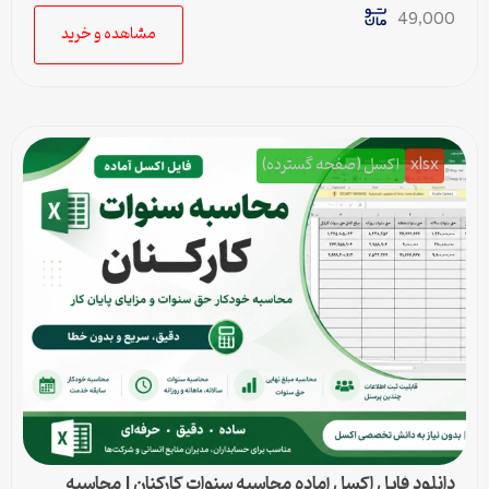
49,000
مشاهده و خرید
xlsx
اکسل (صفحه گسترده)
دانلود فایل اکسل آماده محاسبه سنوات کارکنان | محاسبه