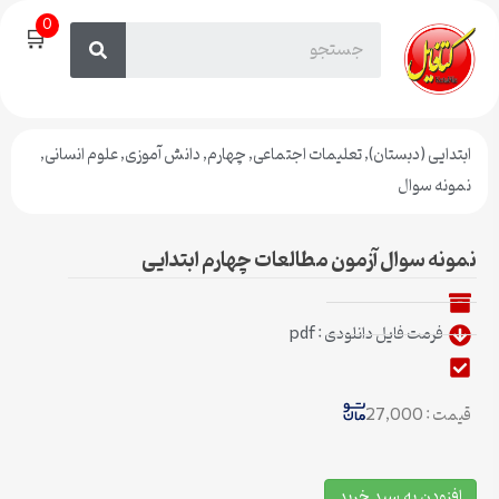
0
🛒
ابتدایی (دبستان)
,
تعلیمات اجتماعی
,
چهارم
,
دانش آموزی
,
علوم انسانی
,
نمونه سوال
نمونه سوال آزمون مطالعات چهارم ابتدایی
فرمت فایل دانلودی : pdf
قیمت : 27,000
افزودن به سبد خرید