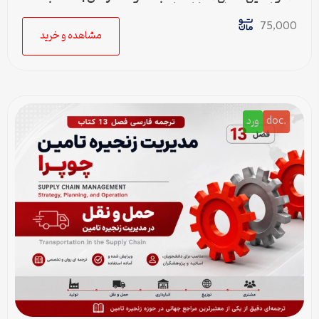
خودکار حق سنوات و پایان کار
75,000
مشاهده و خرید
.doc
ورد