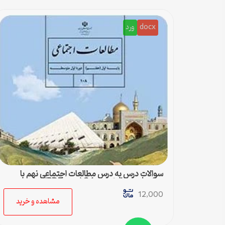
docx
ورد
سوالات درس به درس مطالعات اجتماعی نهم با
جواب | درس 1 تا درس 24 (ورد و PDF)
12,000
مشاهده و خرید