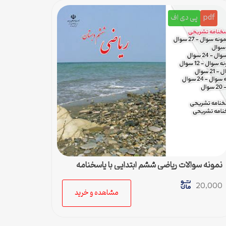
pdf
پی دی اف
نمونه سوالات ریاضی ششم ابتدایی با پاسخنامه
تشریحی
20,000
مشاهده و خرید