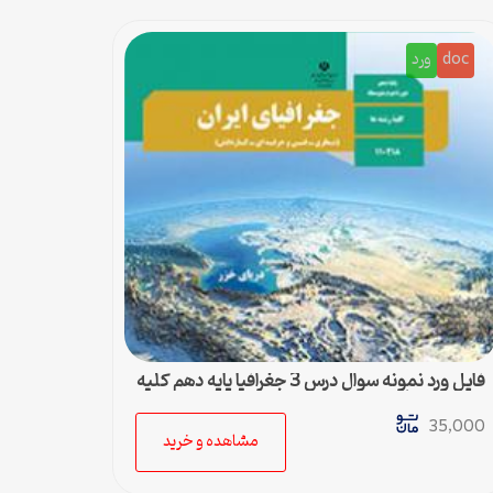
doc
ورد
فایل ورد نمونه سوال درس 3 جغرافیا پایه دهم کلیه
رشته ها + پاسخ
35,000
مشاهده و خرید