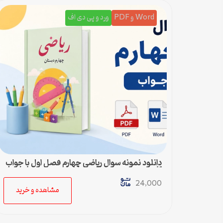
Word و PDF
ورد و پی دی اف
دانلود نمونه سوال ریاضی چهارم فصل اول با جواب
pdf و ورد
24,000
مشاهده و خرید