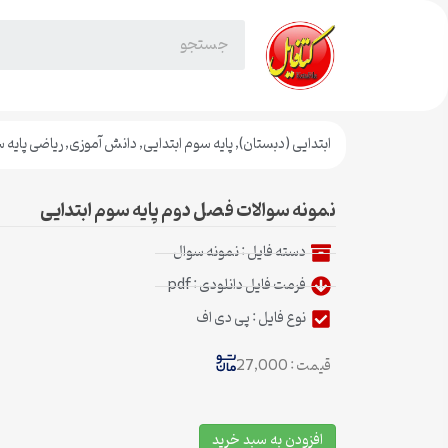
ابتدایی (دبستان)
,
پایه سوم ابتدایی
,
دانش آموزی
,
ریاضی پایه 
نمونه سوالات فصل دوم پایه سوم ابتدایی
دسته فایل :
نمونه سوال
فرمت فایل دانلودی : pdf
نوع فایل : پی دی اف
قیمت : 27,000
افزودن به سبد خرید