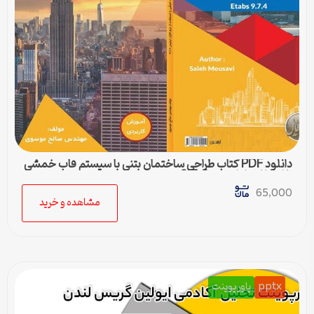
دانلود PDF کتاب طراحی ساختمان بتنی با سیستم قاب خمشی
با استفاده از ایتبس 9.7.4
65,000
مشاهده و خرید
pptx
پاورپوینت