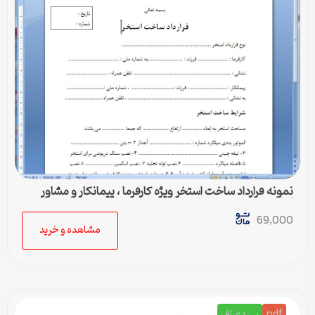
نمونه قرارداد ساخت استخر ویژه کارفرما ، پیمانکار و مشاور
املاک
69,000
مشاهده و خرید
pdf
پی دی اف