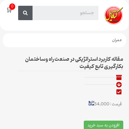
0
🛒
عمران
مقاله کاربرد استراتژیکی در صنعت راه وساختمان
بکارگیری تابع کیفیت
قیمت : 54,000
افزودن به سبد خرید