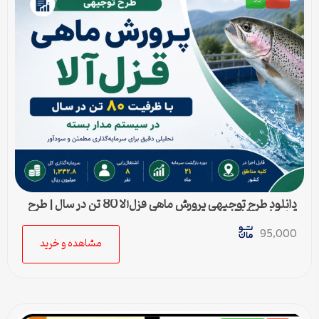
دانلود طرح توجیهی پرورش ماهی قزل‌آلا 80 تن در سال | طرح
آماده Word قابل ویرایش
95,000
مشاهده و خرید