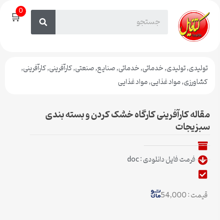
0
🛒
تولیدی
,
تولیدی
,
خدماتی
,
خدماتی
,
صنایع
,
صنعتی
,
کارآفرینی
,
کارآفرینی
,
کشاورزی
,
مواد غذایی
,
مواد غذایی
مقاله کارآفرینی کارگاه خشک کردن و بسته بندی
سبزیجات
فرمت فایل دانلودی : doc
قیمت : 54,000