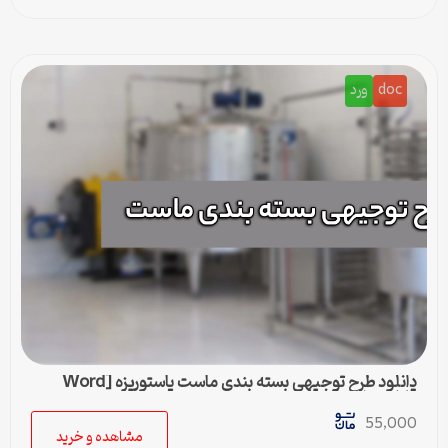
doc
ورد
دانلود طرح توجیهی بسته بندی ماست پاستوریزه [Word
قابل ویرایش]
55,000
مشاهده و خرید