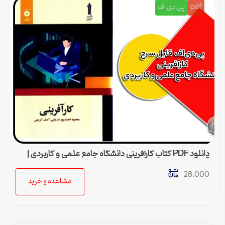
pdf
پی دی اف
دانلود PDF کتاب كارآفرينی دانشگاه جامع علمی و كاربردی |
قابل جستجو در متن
28,000
مشاهده و خرید