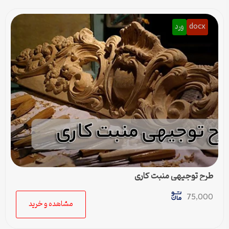
docx
ورد
طرح توجیهی منبت کاری
75,000
مشاهده و خرید