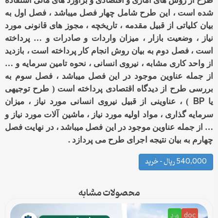
طرح از روش های آماری و اقتصادی و برآورد های مالی استفاده
شده است ، این طرح شامل چهار فصل میباشد ، فصل اول به
بیان کلیاتی از قبیل مقدمه ، تاریخچه ، مجوز های قانونی مورد
نیاز ، وضعیت بازار ، میزان واردات و صادرات و … پرداخته
است ، فصل دوم به بیان روش انجام کار پرداخته است ، بازدید
از واحد کاری مشابه ، نیروی انسانی ، نحوه تامین سرمایه و …
از جمله عناوین موجود در این فصل میباشد ، فصل سوم به
بررسی طرح از دیدگاه اقتصادی پرداخته است ( طرح توجیهی
BP
یا
) ، عناوینی از قبیل نیروی انسانی مورد نیاز ، میزان
سرمایه گذاری ، مواد اولیه مورد نیاز ، ماشین آلات مورد نیاز و
… از جمله عناوین موجود در این فصل میباشد ، در نهایت فصل
چهارم به بیان نتیجه اجرای طرح می پردازد .
540,000 ریال – خرید
محصولات مشابه
doc
ورد