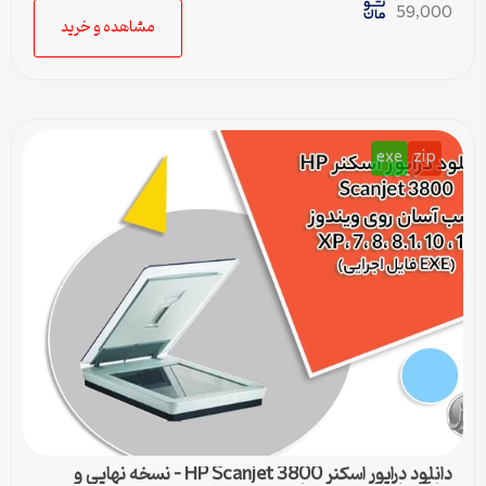
59,000
مشاهده و خرید
exe
zip
دانلود درایور اسکنر HP Scanjet 3800 – نسخه نهایی و