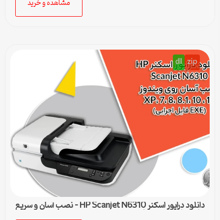
مشاهده و خرید
dll
zip
دانلود درایور اسکنر HP Scanjet N6310 – نصب آسان و سریع
برای تمامی ویندوزها