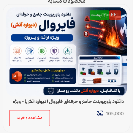
محصولات مشابه
PPT
پاورپوینت
دانلود پاورپوینت جامع و حرفه‌ای فایروال (دیواره آتش) – ویژه
ارائه و پروژه
105,000
مشاهده و خرید