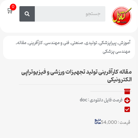
0
🛒
آموزش
,
پیراپزشکی
,
تولیدی
,
صنعتی
,
فنی و مهندسی
,
کارآفرینی
,
مقاله
,
مهندسی پزشکی
مقاله کارآفرینی تولید تجهیزات ورزشی و فیزیوتراپی
الکترونیکی
فرمت فایل دانلودی : doc
قیمت : 54,000