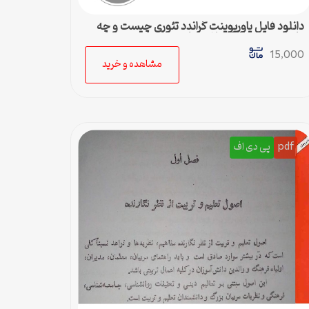
دانلود فایل پاورپوینت گراندد تئوری چیست و چه
کاربردی دارد – 36 اسلاید جامع
15,000
مشاهده و خرید
pdf
پی دی اف