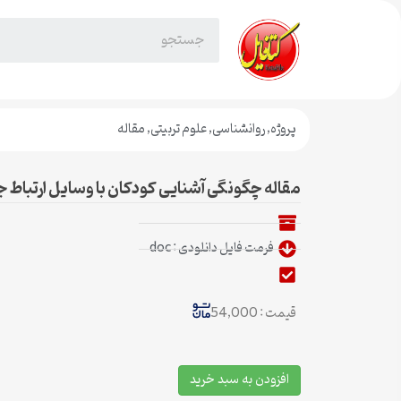
پروژه
,
روانشناسی
,
علوم تربیتی
,
مقاله
مقاله چگونگی آشنایی کودکان با وسایل ارتباط
فرمت فایل دانلودی : doc
قیمت : 54,000
افزودن به سبد خرید