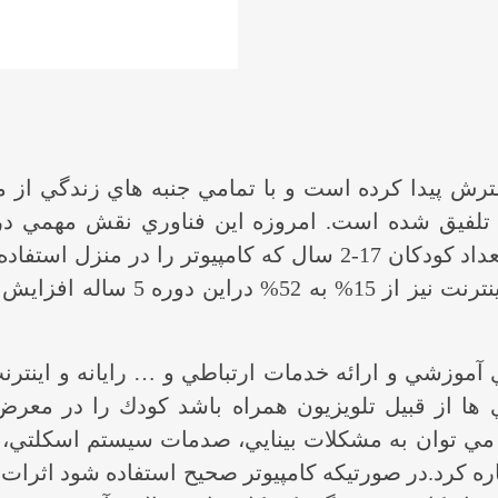
ترش پيدا كرده است و با تمامي جنبه هاي زندگي از م
تلفيق شده است. امروزه اين فناوري نقش مهمي در 
سال 2000 صعود كرده است. استفاده ا
آموزشي و ارائه خدمات ارتباطي و … رايانه و اينترنت
ري ها از قبيل تلويزيون همراه باشد كودك را در مع
ا مي توان به مشكلات بينايي، صدمات سيستم اسكلتي، 
اره كرد.در صورتيكه كامپيوتر صحيح استفاده شود اثرات م