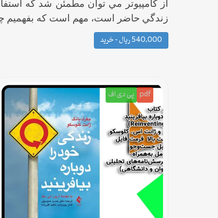
از كامپيوتر مي توان مطمئن شد كه استفاده
زندگي حاضر است، مهم است كه بفهميم چگون
540,000 ریال – خرید
pdf
پی دی اف