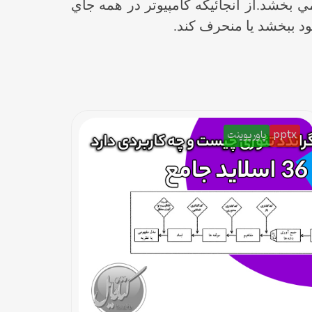
ي بخشد.از آنجائيكه كامپيوتر در همه جاي
د ببخشد يا منحرف كند.
pptx
پاورپوینت