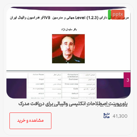
pptx
پاورپوینت اصطلاحات انگلیسی والیبالی برای دریافت مدرک
LEVEL 1 , 2 , 3 مربیگری بین المللی FIVB
41,300
مشاهده و خرید