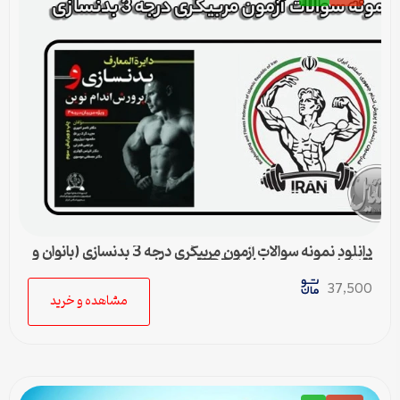
دانلود نمونه سوالات آزمون مربیگری درجه 3 بدنسازی (بانوان و
آقایان) + پاسخنامه | فایل PDF
37,500
مشاهده و خرید