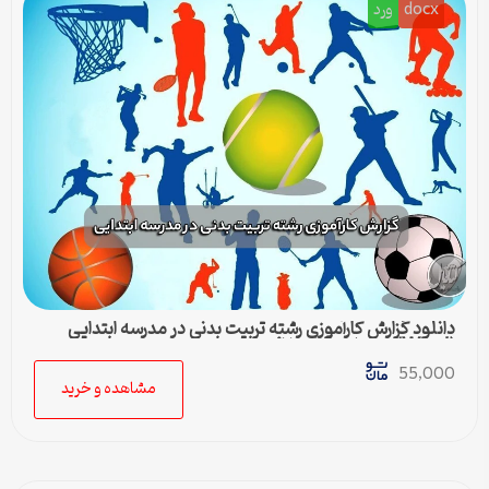
docx
ورد
دانلود گزارش کارآموزی رشته تربیت بدنی در مدرسه ابتدایی
(Word) – کامل و آماده ارائه
55,000
مشاهده و خرید