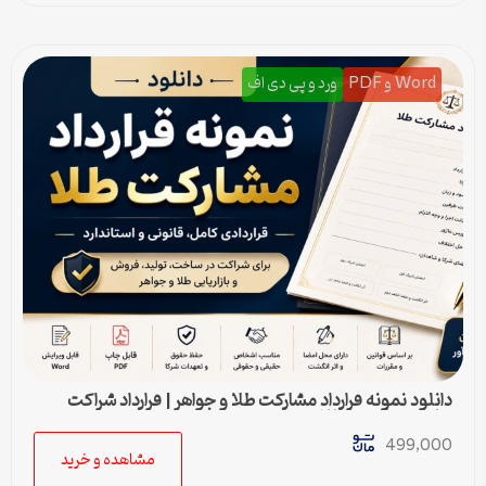
Word و PDF
ورد و پی دی اف
دانلود نمونه قرارداد مشارکت طلا و جواهر | قرارداد شراکت
ساخت و فروش طلا
499,000
مشاهده و خرید