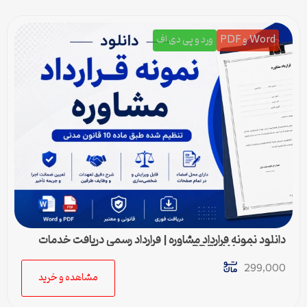
Word و PDF
ورد و پی دی اف
دانلود نمونه قرارداد مشاوره | قرارداد رسمی دریافت خدمات
مشاوره Word و PDF
299,000
مشاهده و خرید