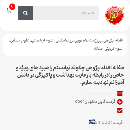
0
🛒
اقدام پژوهی
,
پروژه
,
دانشجویی
,
روانشناسی
,
علوم اجتماعی
,
علوم انسانی
,
علوم تربیتی
,
مقاله
مقاله اقدام پژوهی چگونه توانستم راهبرد های ویژه و
خاص را در رابطه با رعایت بهداشت و پاکیزگی در دانش
آموزانم نهادینه سازم.
فرمت فایل دانلودی : doc
قیمت : 54,000