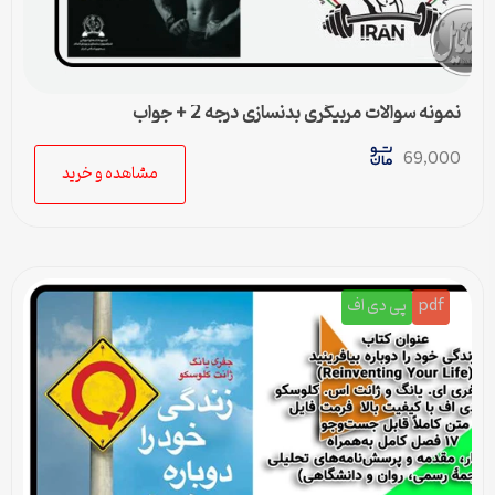
نمونه سوالات مربیگری بدنسازی درجه 2 + جواب
69,000
مشاهده و خرید
pdf
پی دی اف