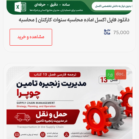
دانلود فایل اکسل آماده محاسبه سنوات کارکنان | محاسبه
خودکار حق سنوات و پایان کار
75,000
مشاهده و خرید
.doc
ورد