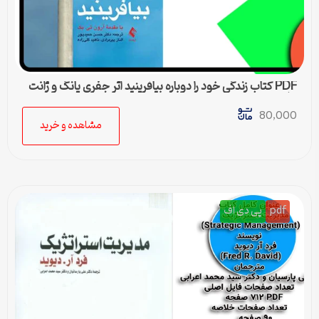
PDF کتاب زندگی خود را دوباره بیافرینید اثر جفری یانگ و ژانت
کلوسکو
80,000
مشاهده و خرید
pdf
پی دی اف