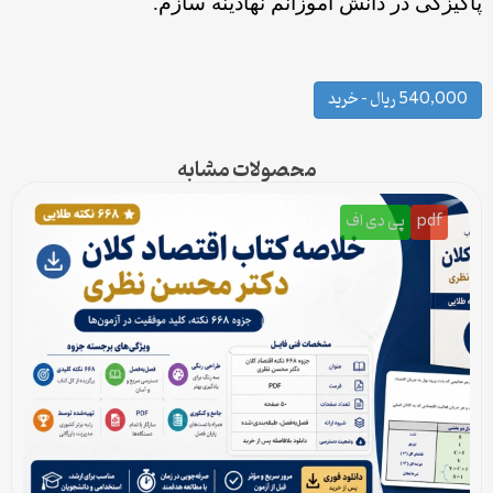
پاکیزگی در دانش آموزانم نهادینه سازم.
540,000 ریال – خرید
محصولات مشابه
pdf
پی دی اف