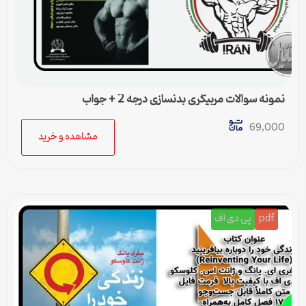
نمونه سوالات مربیگری بدنسازی درجه 2 + جواب
69,000
مشاهده و خرید
pdf
پی دی اف