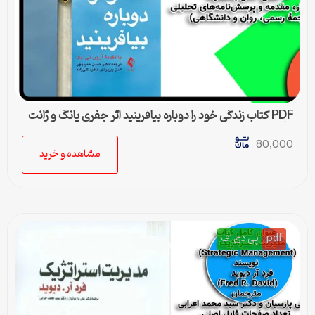
PDF کتاب زندگی خود را دوباره بیافرینید اثر جفری یانگ و ژانت
کلوسکو
80,000
مشاهده و خرید
pdf
پی دی اف