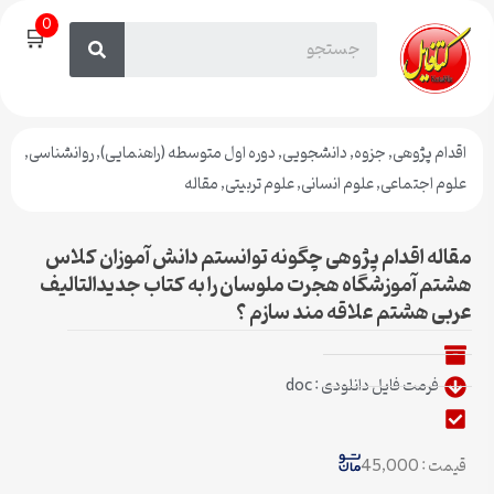
0
🛒
اقدام پژوهی
,
جزوه
,
دانشجویی
,
دوره اول متوسطه (راهنمایی)
,
روانشناسی
,
علوم اجتماعی
,
علوم انسانی
,
علوم تربیتی
,
مقاله
مقاله اقدام پژوهی چگونه توانستم دانش آموزان کلاس
هشتم آموزشگاه هجرت ملوسان را به کتاب جدیدالتالیف
عربی هشتم علاقه مند سازم ؟
فرمت فایل دانلودی : doc
قیمت : 45,000