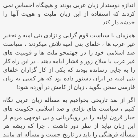
اندازه دوستدار زبان عربی بودند و هیچگاه احساس نمی
کردند که استفاده از این زبان ملیت و هویت آنها را
خدشه دار کند .
همزمان با سیاست قوم گرایی و نژادی بنی امیه و تحقیر
غیر عرب ها ، خلفای بنی امیه تلاش میکردند ، سیاست
ضد اسلامی خود را در جهتمحو ملت ها و قومیت های
غیر عرب با سلاح زور و فشار ادامه دهند . در این راه کار
را به جایی رسانده بودند که یکی از کار گزاران خلفای
بنی امیه در ایران دستور داده بود که هر کسی به زبان
فارسی سخن بگوید ، زبان از کامش در آورده شود!
اگر از بعد تاریخی بخواهیم به مسأله زبان عربی نگاه
کنیم ، سیاست های نژادی و ضد اسلامی حکومت های
جبار قرون اولیه را در رویگردانی و بی توجهی مردم از
این زبان نباید از نظر دور داشت . چرا که ریشه هر
مسأله فرهنگی را باید در تاریخ جست و مسأله ای مانند