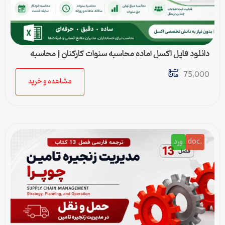
دانلود فایل اکسل آماده محاسبه سنوات کارکنان | محاسبه
خودکار حق سنوات و پایان کار
75,000
مشاهده و خرید
.doc
ورد