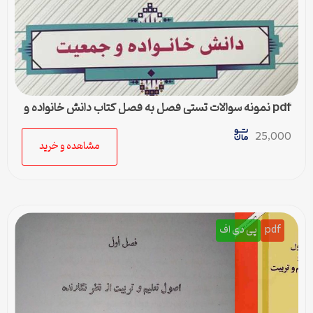
pdf نمونه سوالات تستی فصل به فصل کتاب دانش خانواده و
جمعیت
25,000
مشاهده و خرید
pdf
پی دی اف