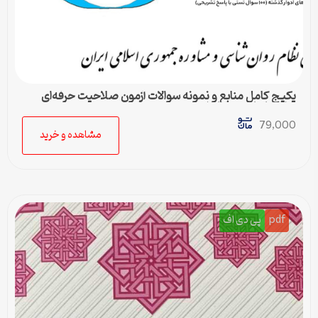
پکیج کامل منابع و نمونه سوالات آزمون صلاحیت حرفه‌ای
روانشناسان و مشاوران
79,000
مشاهده و خرید
pdf
پی دی اف