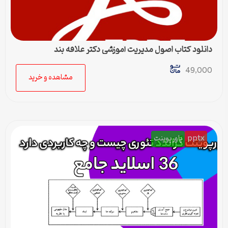
دانلود کتاب اصول مدیریت آموزشی دکتر علاقه بند
49,000
مشاهده و خرید
pptx
پاورپوینت