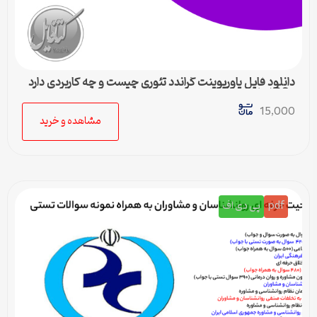
دانلود فایل پاورپوینت گراندد تئوری چیست و چه کاربردی دارد
– 36 اسلاید جامع
15,000
مشاهده و خرید
pdf
پی دی اف