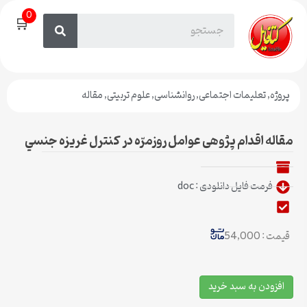
0
🛒
پروژه
,
تعلیمات اجتماعی
,
روانشناسی
,
علوم تربیتی
,
مقاله
مقاله اقدام پژوهی عوامل روزمرّه در كنترل غريزه جنسي
فرمت فایل دانلودی : doc
قیمت : 54,000
افزودن به سبد خرید