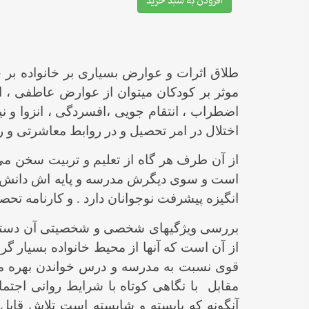
افزودن به سبد خرید
طلاق اثرات و عوارض بسیاری بر خانواده بر 
موثر بر کودکان میتوان از عوارض عاطفی ، 
اضطراب ، انتقام جویی ،افسردگی ، انزوا و نی
اختلال در امر تحصیل و در روابط معاشرتی و ر
از آن طرف هر گاه از تعلیم و تربیت سخن می 
است و سوی دیگرش مدرسه و پایه اش دانش آ
انگیزه پیشرفت نوجوانان دارد . و کارنامه ت
بررسی ویژگیهای شخصی و شخصیتی آن دسته ا
از آن است که آنها از محیط خانواده بسیار گ
قوی نسبت به مدرسه و درس خواندن بهره مند 
مقابل با نگاهی کوتاه با شرایط روانی اجت
آنگونه که بایسته و شایسته است تلاش قابل 