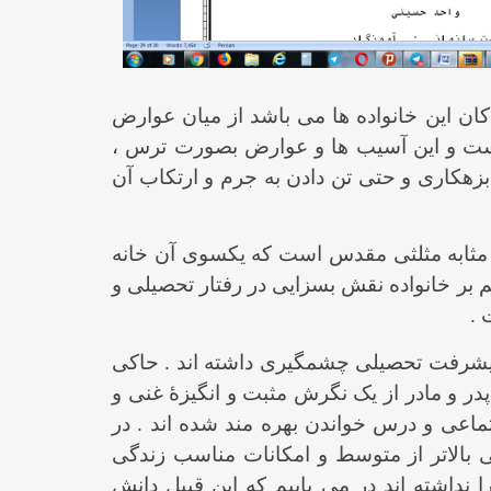
ان این خانواده ها می باشد از میان عوارض
 است و این آسیب ها و عوارض بصورت ترس ،
 بزهکاری و حتی تن دادن به جرم و ارتکاب آن
به مثابه مثلثی مقدس است که یکسوی آن خانه
 خانواده نقش بسزایی در رفتار تحصیلی و
 .
یشرفت تحصیلی چشمگیری داشته اند . حاکی
در و مادر از یک نگرش مثبت و انگیزۀ غنی و
ماعی و درس خواندن بهره مند شده اند . در
 بالاتر از متوسط و امکانات مناسب زندگی
نداشته اند در می یابیم که این قبیل دانش