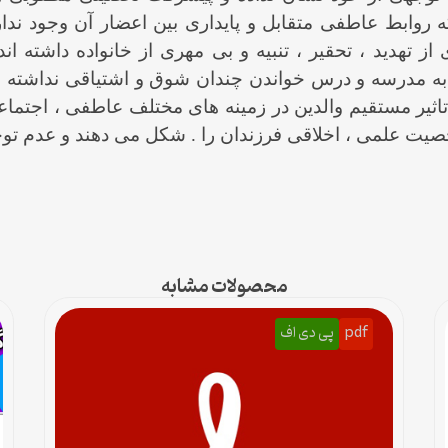
 که روابط عاطفی متقابل و پایداری بین اعضار آن وجود ن
ز تهدید ، تحقیر ، تنبیه و بی مهری از خانواده داشته ان
به مدرسه و درس خواندن چندان شوق و اشتیاقی نداشته و 
تاثیر مستقیم والدین در زمینه های مختلف عاطفی ، اجتماع
یت علمی ، اخلاقی فرزندان را . شکل می دهند و عدم توجه 
محصولات مشابه
pdf
پی دی اف