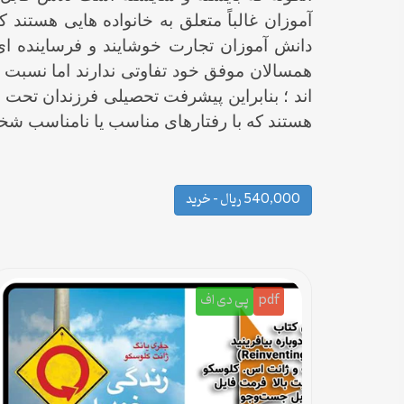
آموزان غالباً متعلق به خانواده هایی هستند
دانش آموزان تجارت خوشایند و فرساینده ای ا
همسالان موفق خود تفاوتی ندارند اما نسبت 
اند ؛ بنابراین پیشرفت تحصیلی فرزندان تحت 
هستند که با رفتارهای مناسب یا نامناسب شخص
540,000 ریال – خرید
pdf
پی دی اف