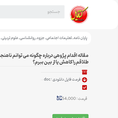
پایان نامه
,
تعلیمات اجتماعی
,
جزوه
,
روانشناسی
,
علوم تربیتی
,
مقاله اقدام پژوهی درباره چگونه می توانم ناهنج
طلاقم راکاهش یا از بین ببرم؟
فرمت فایل دانلودی : doc
قیمت : 54,000