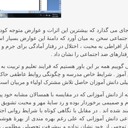
جای می گذارد که بیشترین این اثرات و عوارض متوجه کودک
اجتماعی سخن به میان آورد که دامنۀ این عوارض بسیار
از افراطی به محبت ، اختلال در رفتار آمادگی برای جرم و
فتارهای ضد اجتماعی را نشان داد .
گوییم همه بر این باور هستیم که فرایند تعلیم و تربیت 
موز . شرایط خاص مدرسه و چگونگی روابط عاطفی حاکم بر
حصیلی دانش آموزان حاصل تلاش مشترک اولیاء و مربیان است
ز دانش آموزانی که در مقایسه با همسالان مشابه خود پ
رم و صمیمی برخوردار بوده و رد سایۀ مهر و محبت تشویق پ
شده اند . در مقابل با نگاهی کوتاه با شرایط روانی اجت
ماعی دانش آموزانی که علی رغم بهره مندی از بهرۀ هوشی
توجهی از خود نشان نداده و پیشرفت تحصیلی مطلوبی را 