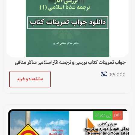
جواب تمرینات کتاب بررسی و ترجمه آثار اسلامی سالار منافی
اناری
85,000
مشاهده و خرید
pdf
پی دی اف