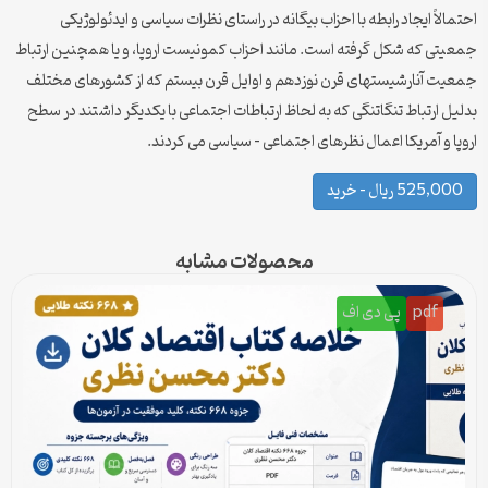
احتمالاً ایجاد رابطه با احزاب بیگانه در راستای نظرات سیاسی و ایدئولوژیکی
جمعیتی که شکل گرفته است. مانند احزاب کمونیست اروپا، و یا همچنین ارتباط
جمعیت آنارشیستهای قرن نوزدهم و اوایل قرن بیستم که از کشورهای مختلف
بدلیل ارتباط تنگاتنگی که به لحاظ ارتباطات اجتماعی با یکدیگر داشتند در سطح
اروپا و آمریکا اعمال نظرهای اجتماعی – سیاسی می کردند.
525,000 ریال – خرید
محصولات مشابه
pdf
پی دی اف