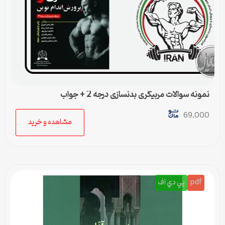
نمونه سوالات مربیگری بدنسازی درجه 2 + جواب
69,000
مشاهده و خرید
pdf
پي دي اف