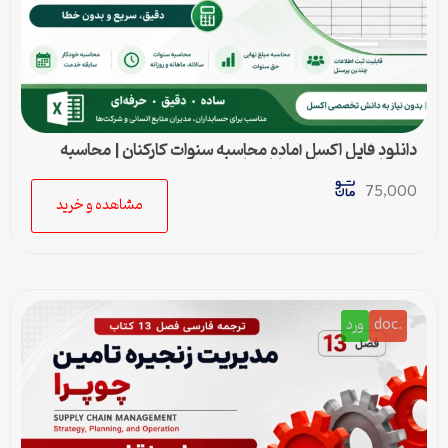
دانلود فایل اکسل آماده محاسبه سنوات کارکنان | محاسبه
خودکار حق سنوات و پایان کار
75,000
مشاهده و خرید
.doc
ورد