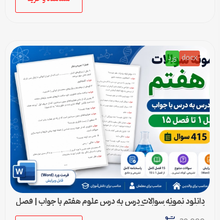
docx
ورد
دانلود نمونه سوالات درس به درس علوم هفتم با جواب | فصل
1 تا فصل 15 (ورد) – 415 سوال