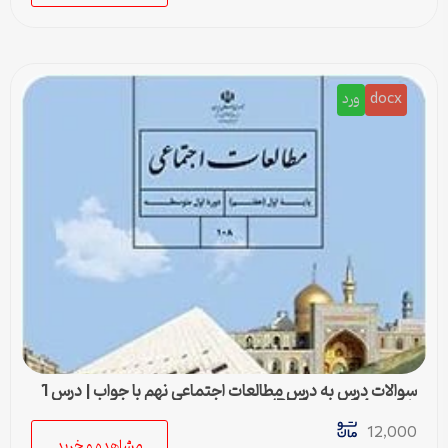
docx
ورد
سوالات درس به درس مطالعات اجتماعی نهم با جواب | درس 1
تا درس 24 (ورد و PDF)
12,000
مشاهده و خرید