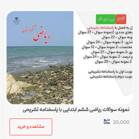
pdf
پی دی اف
نمونه سوالات ریاضی ششم ابتدایی با پاسخنامه تشریحی
20,000
مشاهده و خرید