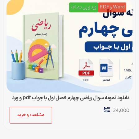
Word و PDF
ورد و پی دی اف
دانلود نمونه سوال ریاضی چهارم فصل اول با جواب pdf و ورد
24,000
مشاهده و خرید