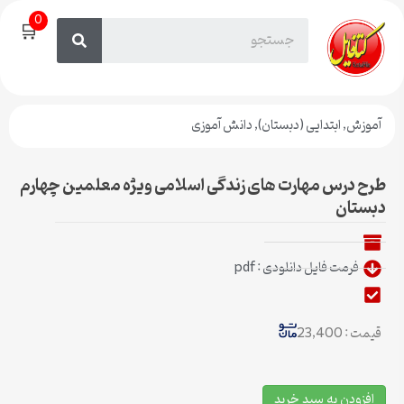
0
🛒
آموزش
,
ابتدایی (دبستان)
,
دانش آموزی
طرح درس مهارت های زندگی اسلامی ویژه معلمین چهارم
دبستان
فرمت فایل دانلودی : pdf
قیمت : 23,400
افزودن به سبد خرید