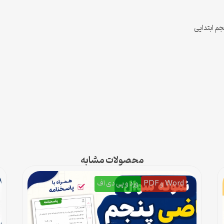
محصولات مشابه
Word و PDF
ورد و پی دی اف