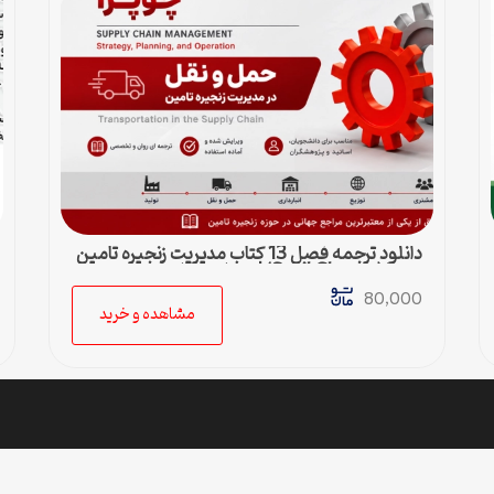
دانلود ترجمه فصل 13 کتاب مدیریت زنجیره تامین
چوپرا (Sunil Chopra) | حمل و نقل در زنجیره
تامین
80,000
مشاهده و خرید