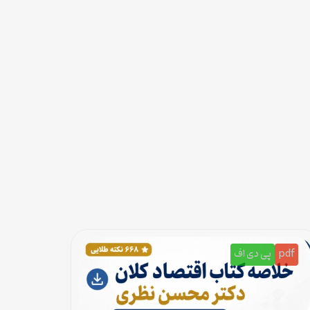
pdf
پی دی اف