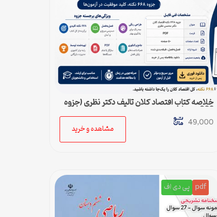
خلاصه کتاب اقتصاد کلان تالیف دکتر نظری (جزوه
668 نکته)
49,000
مشاهده و خرید
pdf
پی دی اف