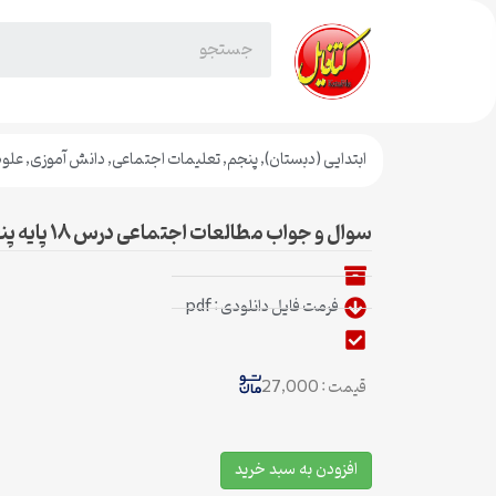
ابتدایی (دبستان)
,
پنجم
,
تعلیمات اجتماعی
,
دانش آموزی
,
علوم
سوال و جواب مطالعات اجتماعی درس ۱۸ پایه پنجم ابتدایی
فرمت فایل دانلودی : pdf
قیمت : 27,000
افزودن به سبد خرید