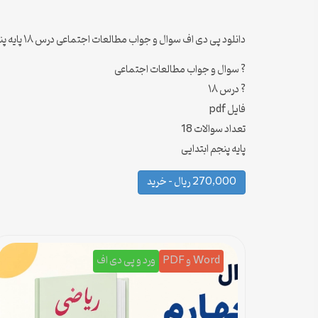
دانلود پی دی اف سوال و جواب مطالعات اجتماعی درس ۱۸ پایه پنجم ابتدایی
? سوال و جواب مطالعات اجتماعی
? درس ۱۸
فایل pdf
تعداد سوالات 18
پایه پنجم ابتدایی
270,000 ریال – خرید
Word و PDF
ورد و پی دی اف