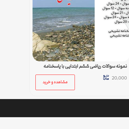
نمونه سوالات ریاضی ششم ابتدایی با پاسخنامه
تشریحی
20,000
مشاهده و خرید