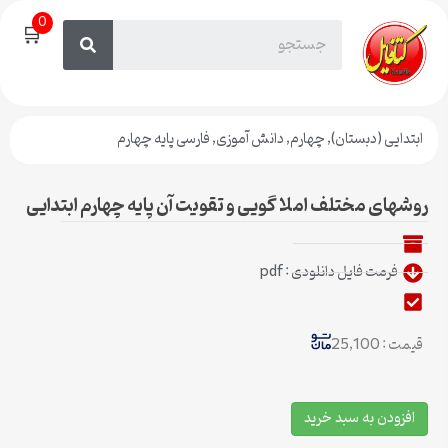
0
🛒
ابتدایی (دبستان)
,
چهارم
,
دانش آموزی
,
فارسی پایه چهارم
روشهای مختلف املا گویی و تقویت آن پایه چهارم ابتدایی
فرمت فایل دانلودی : pdf
قیمت : 25,100
افزودن به سبد خرید