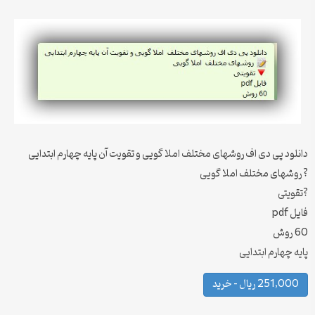
دانلود پی دی اف روشهای مختلف املا گویی و تقویت آن پایه چهارم ابتدایی
? روشهای مختلف املا گویی
?تقویتی
فایل pdf
60 روش
پایه چهارم ابتدایی
251,000 ریال – خرید