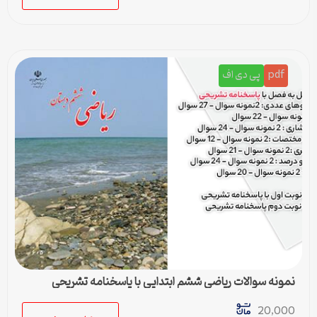
pdf
پی دی اف
نمونه سوالات ریاضی ششم ابتدایی با پاسخنامه تشریحی
20,000