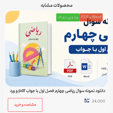
محصولات مشابه
Word و PDF
ورد و پی دی اف
دانلود نمونه سوال ریاضی چهارم فصل اول با جواب pdf و ورد
24,000
مشاهده و خرید