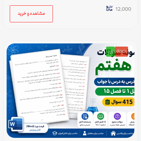
تا درس 24 (ورد و PDF)
12,000
مشاهده و خرید
docx
ورد