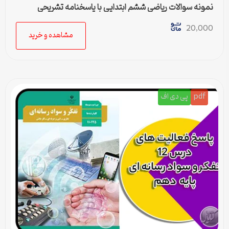
نمونه سوالات ریاضی ششم ابتدایی با پاسخنامه تشریحی
20,000
مشاهده و خرید
pdf
پی دی اف