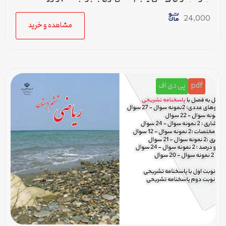
پاسخنامه
24,000
مشاهده و خرید
pdf
پی دی اف