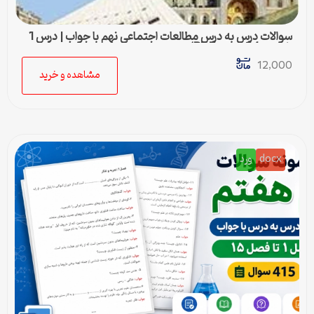
سوالات درس به درس مطالعات اجتماعی نهم با جواب | درس 1
تا درس 24 (ورد و PDF)
12,000
مشاهده و خرید
docx
ورد