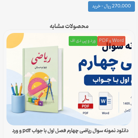
270,000 ریال – خرید
محصولات مشابه
Word و PDF
ورد و پی دی اف
دانلود نمونه سوال ریاضی چهارم فصل اول با جواب pdf و ورد