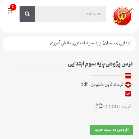
0
🛒
ابتدایی (دبستان)
,
پایه سوم ابتدایی
,
دانش آموزی
درس پژوهی پایه سوم ابتدایی
فرمت فایل دانلودی : pdf
قیمت : 27,000
افزودن به سبد خرید