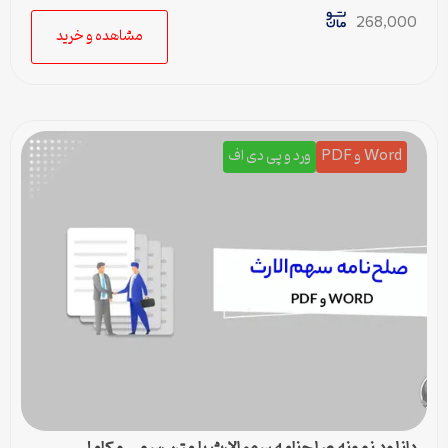
268,000
مشاهده و خرید
Word و PDF
ورد و پی دی اف