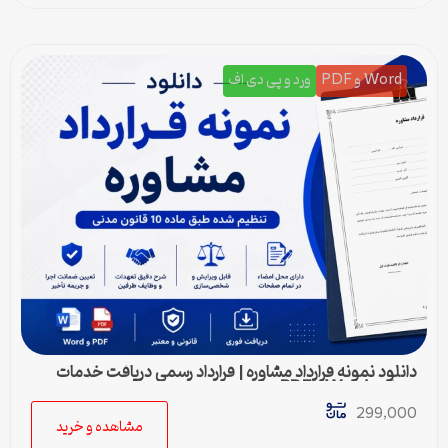
Word و PDF
ورد و پی دی اف
دانلود نمونه قرارداد مشاوره | قرارداد رسمی دریافت خدمات
مشاوره Word و PDF
299,000
مشاهده و خرید