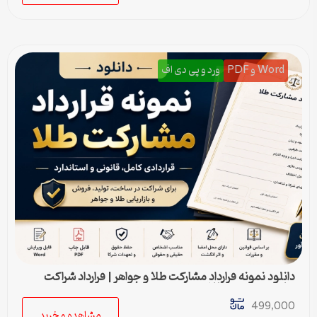
Word و PDF
ورد و پی دی اف
دانلود نمونه قرارداد مشارکت طلا و جواهر | قرارداد شراکت
ساخت و فروش طلا
499,000
مشاهده و خرید