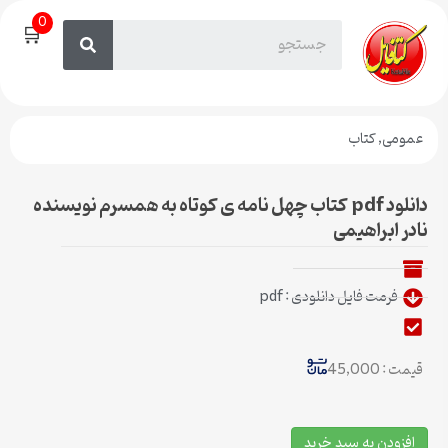
0
🛒
عمومی
,
کتاب
دانلود pdf کتاب چهل نامه ی کوتاه به همسرم نویسنده
نادر ابراهیمی
فرمت فایل دانلودی : pdf
قیمت : 45,000
افزودن به سبد خرید