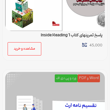
پاسخ تمرینهای کتاب Inside Reading 1
45,000
مشاهده و خرید
Word و PDF
ورد و پی دی اف