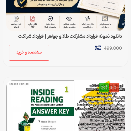
دانلود نمونه قرارداد مشارکت طلا و جواهر | قرارداد شراکت
ساخت و فروش طلا
499,000
مشاهده و خرید
pdf
.zip