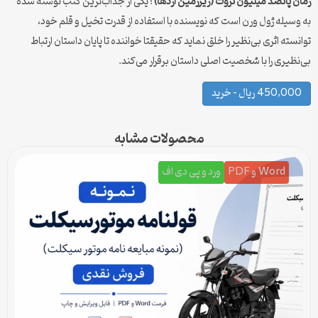
رمان پانصد میلیون ثروت (زیرزمین اژدها)
؛ یکی از جذاب‌ترین کتب نوشته شده
به وسیله ژول ورن است که نویسنده با استفاده از قدرت تخیل و قلم خود،
توانسته اثری بی‌نظیر را خلق نماید که حقیقتا خواننده تا پایان داستان ارتباط
بی‌نظیری را با شخصیت اصلی داستان برقرار می‌کند.
450,000 ریال – خرید
محصولات مشابه
Word و PDF
ورد و پی دی اف