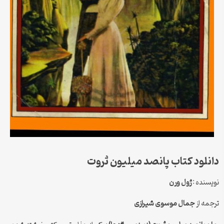
دانلود کتاب پانصد میلیون ثروت
نویسنده :
ژول ورن
ترجمه از
جمال موسوی شیرازی