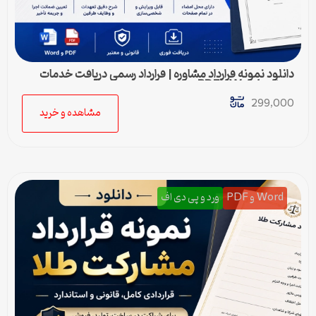
دانلود نمونه قرارداد مشاوره | قرارداد رسمی دریافت خدمات
مشاوره Word و PDF
299,000
مشاهده و خرید
Word و PDF
ورد و پی دی اف