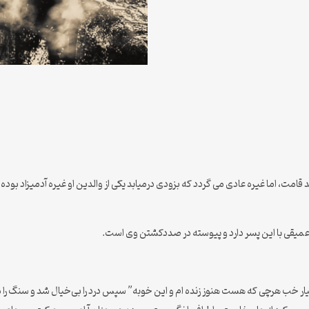
، اما غیره عادی می گردد که بزودی درمیابد یکی از والدین او غیره آدمیزاد بوده و
 عمیقی با این پسر دارد و پیوسته در صددکشتن وی است.
ار خب هرچی که هست هنوز زنده ام و این خوبه” سپس درد را بی‌خیال شد و سنگ را 