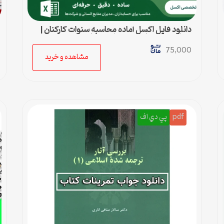
دانلود فایل اکسل آماده محاسبه سنوات کارکنان |
محاسبه خودکار حق سنوات و پایان کار
75,000
مشاهده و خرید
pdf
پي دي اف