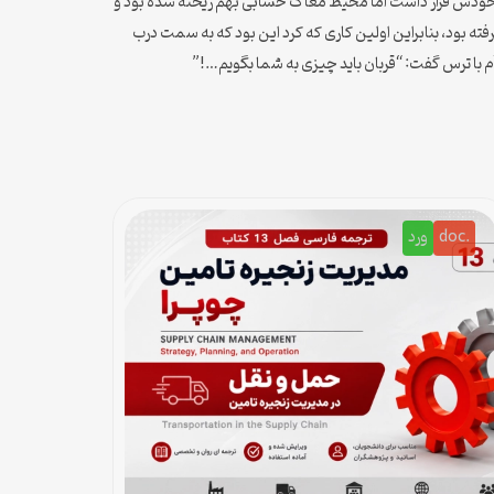
 خودش قرار داشت اما محیط مَغاک حسابی بهم ریخته شده بود و
ه بود، بنابراین اولین کاری که کرد این بود که به سمت درب
با ترس گفت: “قربان باید چیزی به شما بگویم…!”
.doc
ورد