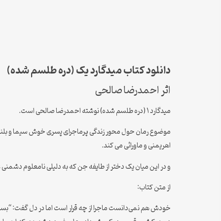
دانلود کتاب میدگارد یک (دره طلسم شده)
اثر احمدرضا صالحی
میدگارد ۱ (دره طلسم شده) نوشته احمدرضا صالحی است.
موضوع رمان حول محور زندگی پرماجرای پسری خوش سیما و بلند قامت
اهریمنی و ماورائی می کند.
و در این میان یک دختر از طایفه جن که به دلیلی نامعلوم دشمنی
از متن کتاب:
خودش هم نمی‌دانست ماجرا از چه قرار است اما در دل گفت: “بسی