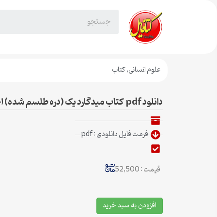
علوم انسانی
,
کتاب
دانلود pdf کتاب میدگارد یک (دره طلسم شده) احمدرضا صالحی
فرمت فایل دانلودی : pdf
قیمت : 52,500
افزودن به سبد خرید