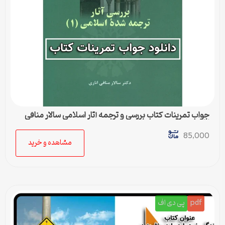
جواب تمرینات کتاب بررسی و ترجمه آثار اسلامی سالار منافی
اناری
85,000
مشاهده و خرید
pdf
پی دی اف