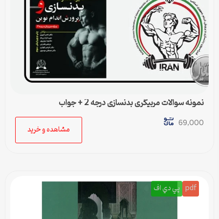
نمونه سوالات مربیگری بدنسازی درجه 2 + جواب
69,000
مشاهده و خرید
pdf
پي دي اف