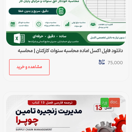
دانلود فایل اکسل آماده محاسبه سنوات کارکنان | محاسبه
خودکار حق سنوات و پایان کار
75,000
مشاهده و خرید
.doc
ورد