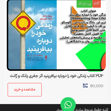
pdf
پی دی اف
PDF کتاب زندگی خود را دوباره بیافرینید اثر جفری یانگ و ژانت
کلوسکو
80,000
مشاهده و خرید
کلیه حقوق مربوط سایت کتافایل است.